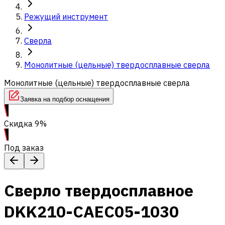
Режущий инструмент
Сверла
Монолитные (цельные) твердосплавные сверла
Монолитные (цельные) твердосплавные сверла
Заявка на подбор оснащения
Скидка 9%
Под заказ
Сверло твердосплавное
DKK210-CAEC05-1030