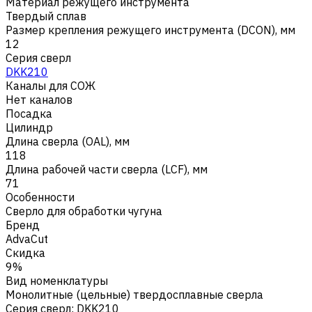
Материал режущего инструмента
Твердый сплав
Размер крепления режущего инструмента (DCON), мм
12
Серия сверл
DKK210
Каналы для СОЖ
Нет каналов
Посадка
Цилиндр
Длина сверла (OAL), мм
118
Длина рабочей части сверла (LCF), мм
71
Особенности
Сверло для обработки чугуна
Бренд
AdvaCut
Скидка
9%
Вид номенклатуры
Монолитные (цельные) твердосплавные сверла
Серия сверл
:
DKK210