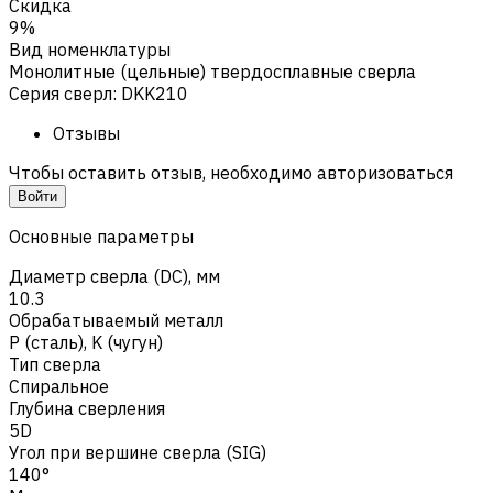
Скидка
9%
Вид номенклатуры
Монолитные (цельные) твердосплавные сверла
Серия сверл
:
DKK210
Отзывы
Чтобы оставить отзыв, необходимо авторизоваться
Войти
Основные параметры
Диаметр сверла (DC), мм
10.3
Обрабатываемый металл
Р (сталь)
,
K (чугун)
Тип сверла
Спиральное
Глубина сверления
5D
Угол при вершине сверла (SIG)
140°