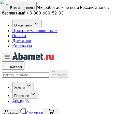
Мы работаем по всей России. Звонок
Выбрать регион
бесплатный + 8-800-600-52-83
О компании
Программа лояльности
Оплата
Доставка
Контакты
Каталог
Поиск
Услуги
Полезное
Акции
%
Смотрел
Войти