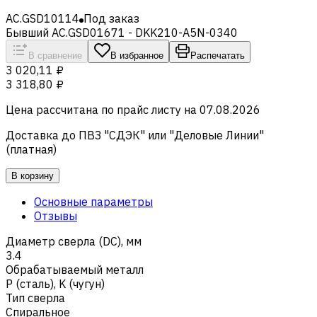
AC.GSD10114
Под заказ
Бывший AC.GSD01671 - DKK210-A5N-0340
В сравнение
В избранное
Распечатать
3 020,11 ₽
3 318,80 ₽
Цена рассчитана по прайс листу на
07.08.2026
Доставка до ПВЗ "СДЭК" или "Деловые Линии"
(платная)
В корзину
Основные параметры
Отзывы
Диаметр сверла (DC), мм
3.4
Обрабатываемый металл
Р (сталь)
,
K (чугун)
Тип сверла
Спиральное