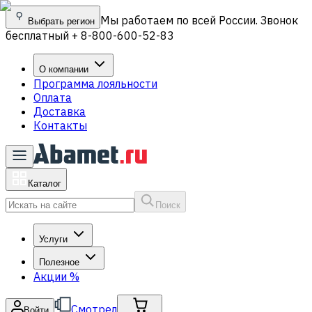
Мы работаем по всей России. Звонок
Выбрать регион
бесплатный + 8-800-600-52-83
О компании
Программа лояльности
Оплата
Доставка
Контакты
Каталог
Поиск
Услуги
Полезное
Акции
%
Смотрел
Войти