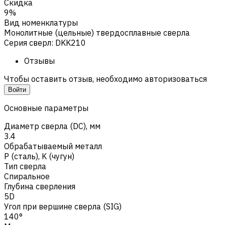
Скидка
9%
Вид номенклатуры
Монолитные (цельные) твердосплавные сверла
Серия сверл
:
DKK210
Отзывы
Чтобы оставить отзыв, необходимо авторизоваться
Войти
Основные параметры
Диаметр сверла (DC), мм
3.4
Обрабатываемый металл
Р (сталь)
,
K (чугун)
Тип сверла
Спиральное
Глубина сверления
5D
Угол при вершине сверла (SIG)
140°