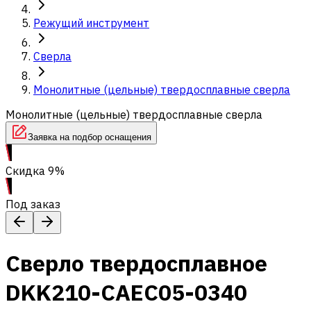
Режущий инструмент
Сверла
Монолитные (цельные) твердосплавные сверла
Монолитные (цельные) твердосплавные сверла
Заявка на подбор оснащения
Скидка 9%
Под заказ
Сверло твердосплавное
DKK210-CAEC05-0340