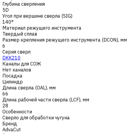
Глубина сверления
5D
Угол при вершине сверла (SIG)
140°
Материал режущего инструмента
Твердый сплав
Размер крепления режущего инструмента (DCON), мм
6
Серия сверл
DKK210
Каналы для СОЖ
Нет каналов
Посадка
Цилиндр
Длина сверла (OAL), мм
66
Длина рабочей части сверла (LCF), мм
28
Особенности
Сверло для обработки чугуна
Бренд
AdvaCut