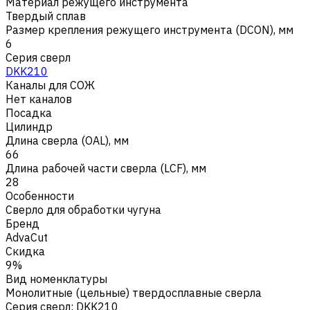
Материал режущего инструмента
Твердый сплав
Размер крепления режущего инструмента (DCON), мм
6
Серия сверл
DKK210
Каналы для СОЖ
Нет каналов
Посадка
Цилиндр
Длина сверла (OAL), мм
66
Длина рабочей части сверла (LCF), мм
28
Особенности
Сверло для обработки чугуна
Бренд
AdvaCut
Скидка
9%
Вид номенклатуры
Монолитные (цельные) твердосплавные сверла
Серия сверл
:
DKK210