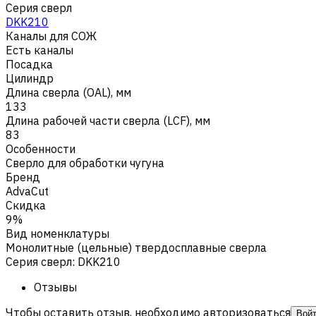
Серия сверл
DKK210
Каналы для СОЖ
Есть каналы
Посадка
Цилиндр
Длина сверла (OAL), мм
133
Длина рабочей части сверла (LCF), мм
83
Особенности
Сверло для обработки чугуна
Бренд
AdvaCut
Скидка
9%
Вид номенклатуры
Монолитные (цельные) твердосплавные сверла
Серия сверл
:
DKK210
Отзывы
Чтобы оставить отзыв, необходимо авторизоваться
Вой