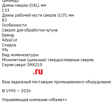
Цилиндр
Длина сверла (OAL), мм
133
Длина рабочей части сверла (LCF), мм
83
Особенности
Сверло для обработки чугуна
Бренд
AdvaCut
Скидка
9%
Вид номенклатуры
Монолитные (цельные) твердосплавные сверла
Серия сверл
:
DKK210
Ваш надежный поставщик промышленного оборудования 
©
1990
—
2026
Управляющая компания «Абамет»