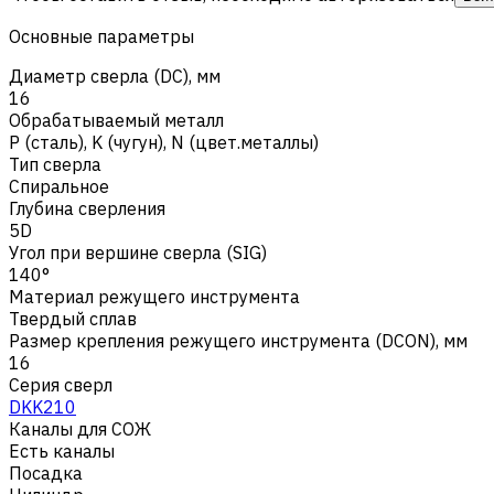
Основные параметры
Диаметр сверла (DC), мм
16
Обрабатываемый металл
Р (сталь)
,
K (чугун)
,
N (цвет.металлы)
Тип сверла
Спиральное
Глубина сверления
5D
Угол при вершине сверла (SIG)
140°
Материал режущего инструмента
Твердый сплав
Размер крепления режущего инструмента (DCON), мм
16
Серия сверл
DKK210
Каналы для СОЖ
Есть каналы
Посадка