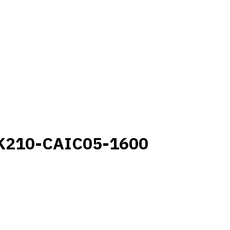
K210-CAIC05-1600