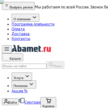
Мы работаем по всей России. Звонок б
Выбрать регион
О компании
Программа лояльности
Оплата
Доставка
Контакты
Каталог
Поиск
Услуги
Полезное
Акции
%
Смотрел
Войти
Корзина