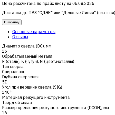
Цена рассчитана по прайс листу на
06.08.2026
Доставка до ПВЗ "СДЭК" или "Деловые Линии" (платная
В корзину
Основные параметры
Отзывы
Диаметр сверла (DC), мм
16
Обрабатываемый металл
Р (сталь)
,
K (чугун)
,
N (цвет.металлы)
Тип сверла
Спиральное
Глубина сверления
5D
Угол при вершине сверла (SIG)
140°
Материал режущего инструмента
Твердый сплав
Размер крепления режущего инструмента (DCON), мм
16