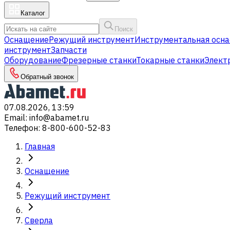
Каталог
Поиск
Оснащение
Режущий инструмент
Инструментальная осна
инструмент
Запчасти
Оборудование
Фрезерные станки
Токарные станки
Элект
Обратный звонок
07.08.2026, 13:59
Email
:
info@abamet.ru
Телефон
:
8-800-600-52-83
Главная
Оснащение
Режущий инструмент
Сверла