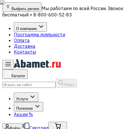
Мы работаем по всей России. Звонок
Выбрать регион
бесплатный + 8-800-600-52-83
О компании
Программа лояльности
Оплата
Доставка
Контакты
Каталог
Поиск
Услуги
Полезное
Акции
%
Смотрел
Войти