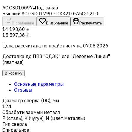
AC.GSD10097
Под заказ
Бывший AC.GSD01790 - DKK210-A5C-1210
В сравнение
В избранное
Распечатать
14 193,60 ₽
15 597,36 ₽
Цена рассчитана по прайс листу на
07.08.2026
Доставка до ПВЗ "СДЭК" или "Деловые Линии"
(платная)
В корзину
Основные параметры
Отзывы
Диаметр сверла (DC), мм
12.1
Обрабатываемый металл
Р (сталь)
,
K (чугун)
,
N (цвет.металлы)
Тип сверла
Спиральное