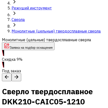
Режущий инструмент
Сверла
Монолитные (цельные) твердосплавные сверла
Монолитные (цельные) твердосплавные сверла
Заявка на подбор оснащения
Скидка 9%
Под заказ
Сверло твердосплавное
DKK210-CAIC05-1210