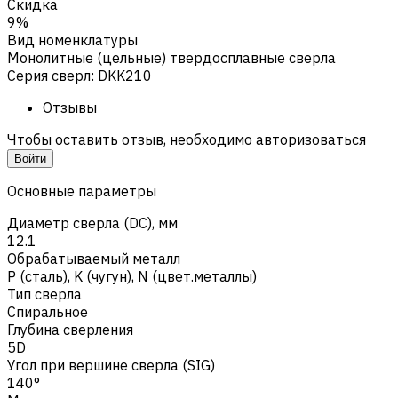
Скидка
9%
Вид номенклатуры
Монолитные (цельные) твердосплавные сверла
Серия сверл
:
DKK210
Отзывы
Чтобы оставить отзыв, необходимо авторизоваться
Войти
Основные параметры
Диаметр сверла (DC), мм
12.1
Обрабатываемый металл
Р (сталь)
,
K (чугун)
,
N (цвет.металлы)
Тип сверла
Спиральное
Глубина сверления
5D
Угол при вершине сверла (SIG)
140°