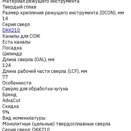
Материал режущего инструмента
Твердый сплав
Размер крепления режущего инструмента (DCON), мм
14
Серия сверл
DKK210
Каналы для СОЖ
Есть каналы
Посадка
Цилиндр
Длина сверла (OAL), мм
124
Длина рабочей части сверла (LCF), мм
77
Особенности
Сверло для обработки чугуна
Бренд
AdvaCut
Скидка
9%
Вид номенклатуры
Монолитные (цельные) твердосплавные сверла
Серия сверл
:
DKK210