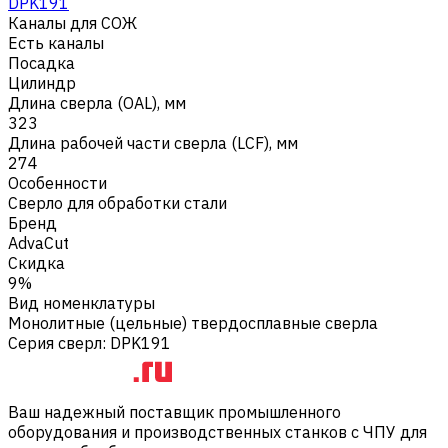
DPK191
Каналы для СОЖ
Есть каналы
Посадка
Цилиндр
Длина сверла (OAL), мм
323
Длина рабочей части сверла (LCF), мм
274
Особенности
Сверло для обработки стали
Бренд
AdvaCut
Скидка
9%
Вид номенклатуры
Монолитные (цельные) твердосплавные сверла
Серия сверл
:
DPK191
Ваш надежный поставщик промышленного
оборудования и производственных станков с ЧПУ для