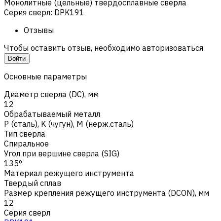
Монолитные (цельные) твердосплавные сверла
Серия сверл
:
DPK191
Отзывы
Чтобы оставить отзыв, необходимо авторизоваться
Войти
Основные параметры
Диаметр сверла (DC), мм
12
Обрабатываемый металл
Р (сталь)
,
K (чугун)
,
M (нерж.сталь)
Тип сверла
Спиральное
Угол при вершине сверла (SIG)
135°
Материал режущего инструмента
Твердый сплав
Размер крепления режущего инструмента (DCON), мм
12
Серия сверл