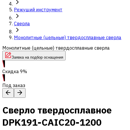
Режущий инструмент
Сверла
Монолитные (цельные) твердосплавные сверла
Монолитные (цельные) твердосплавные сверла
Заявка на подбор оснащения
Скидка 9%
Под заказ
Сверло твердосплавное
DPK191-CAIC20-1200