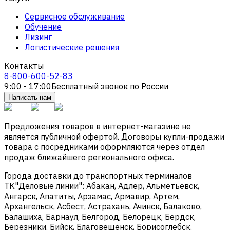
Сервисное обслуживание
Обучение
Лизинг
Логистические решения
Контакты
8-800-600-52-83
9:00 - 17:00
Бесплатный звонок по России
Написать нам
Предложения товаров в интернет-магазине не
является публичной офертой. Договоры купли-продажи
товара с посредниками оформляются через отдел
продаж ближайшего регионального офиса.
Города доставки до транспортных терминалов
ТК"Деловые линии": Абакан, Адлер, Альметьевск,
Ангарск, Апатиты, Арзамас, Армавир, Артем,
Архангельск, Асбест, Астрахань, Ачинск, Балаково,
Балашиха, Барнаул, Белгород, Белорецк, Бердск,
Березники, Бийск, Благовещенск, Борисоглебск,