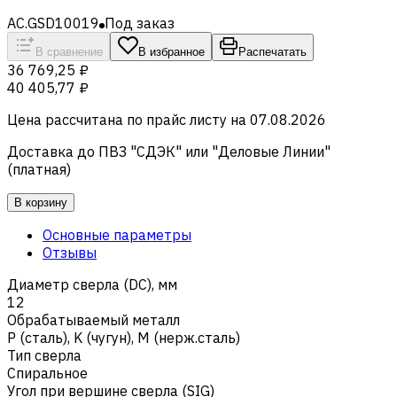
AC.GSD10019
Под заказ
В сравнение
В избранное
Распечатать
36 769,25 ₽
40 405,77 ₽
Цена рассчитана по прайс листу на
07.08.2026
Доставка до ПВЗ "СДЭК" или "Деловые Линии"
(платная)
В корзину
Основные параметры
Отзывы
Диаметр сверла (DC), мм
12
Обрабатываемый металл
Р (сталь)
,
K (чугун)
,
M (нерж.сталь)
Тип сверла
Спиральное
Угол при вершине сверла (SIG)