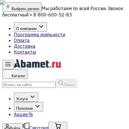
Мы работаем по всей России. Звонок
Выбрать регион
бесплатный + 8-800-600-52-83
О компании
Программа лояльности
Оплата
Доставка
Контакты
Каталог
Поиск
Услуги
Полезное
Акции
%
Смотрел
Войти