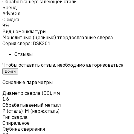
Обработка нержавеющей стали
Бренд
AdvaCut
Скидка
9%
Вид номенклатуры
Монолитные (цельные) твердосплавные сверла
Серия сверл
:
DSK201
Отзывы
Чтобы оставить отзыв, необходимо авторизоваться
Войти
Основные параметры
Диаметр сверла (DC), мм
1.6
Обрабатываемый металл
Р (сталь)
,
M (нерж.сталь)
Тип сверла
Спиральное
Глубина сверления