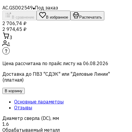
AC.GSD02549
Под заказ
В сравнение
В избранное
Распечатать
2 706,74 ₽
2 974,45 ₽
3
1
Цена рассчитана по прайс листу на
06.08.2026
Доставка до ПВЗ "СДЭК" или "Деловые Линии"
(платная)
В корзину
Основные параметры
Отзывы
Диаметр сверла (DC), мм
1.6
Обрабатываемый металл