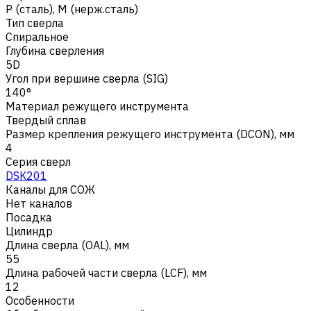
Р (сталь)
,
M (нерж.сталь)
Тип сверла
Спиральное
Глубина сверления
5D
Угол при вершине сверла (SIG)
140°
Материал режущего инструмента
Твердый сплав
Размер крепления режущего инструмента (DCON), мм
4
Серия сверл
DSK201
Каналы для СОЖ
Нет каналов
Посадка
Цилиндр
Длина сверла (OAL), мм
55
Длина рабочей части сверла (LCF), мм
12
Особенности