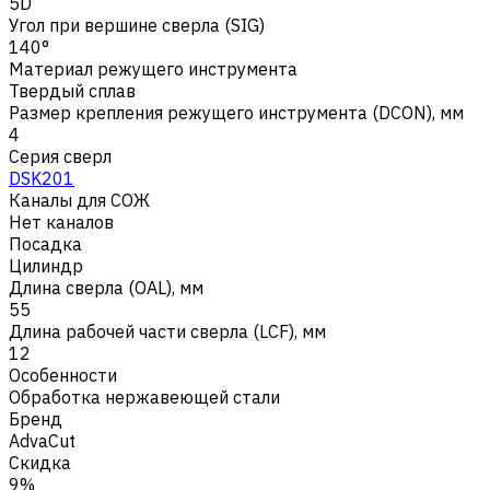
5D
Угол при вершине сверла (SIG)
140°
Материал режущего инструмента
Твердый сплав
Размер крепления режущего инструмента (DCON), мм
4
Серия сверл
DSK201
Каналы для СОЖ
Нет каналов
Посадка
Цилиндр
Длина сверла (OAL), мм
55
Длина рабочей части сверла (LCF), мм
12
Особенности
Обработка нержавеющей стали
Бренд
AdvaCut
Скидка
9%