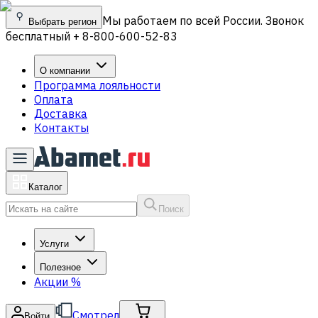
Мы работаем по всей России. Звонок
Выбрать регион
бесплатный + 8-800-600-52-83
О компании
Программа лояльности
Оплата
Доставка
Контакты
Каталог
Поиск
Услуги
Полезное
Акции
%
Смотрел
Войти