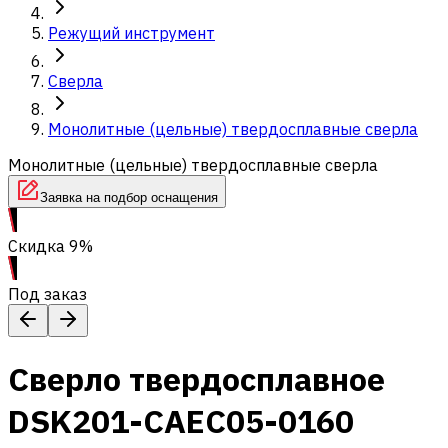
Режущий инструмент
Сверла
Монолитные (цельные) твердосплавные сверла
Монолитные (цельные) твердосплавные сверла
Заявка на подбор оснащения
Скидка 9%
Под заказ
Сверло твердосплавное
DSK201-CAEC05-0160