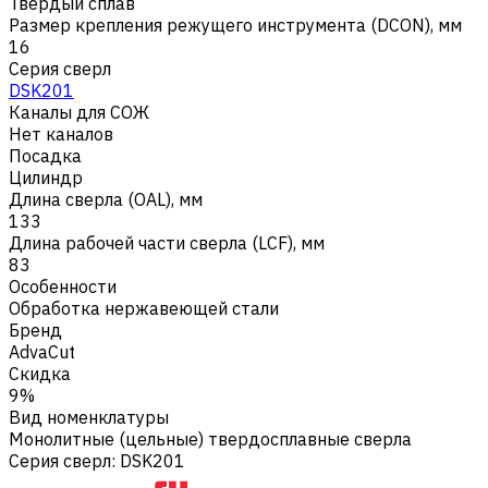
Твердый сплав
Размер крепления режущего инструмента (DCON), мм
16
Серия сверл
DSK201
Каналы для СОЖ
Нет каналов
Посадка
Цилиндр
Длина сверла (OAL), мм
133
Длина рабочей части сверла (LCF), мм
83
Особенности
Обработка нержавеющей стали
Бренд
AdvaCut
Скидка
9%
Вид номенклатуры
Монолитные (цельные) твердосплавные сверла
Серия сверл
:
DSK201