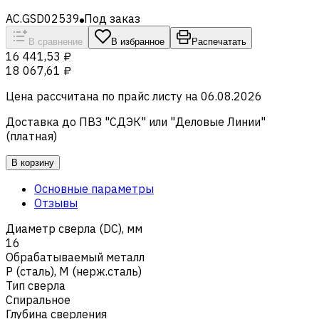
AC.GSD02539
Под заказ
В сравнение
В избранное
Распечатать
16 441,53 ₽
18 067,61 ₽
Цена рассчитана по прайс листу на
06.08.2026
Доставка до ПВЗ "СДЭК" или "Деловые Линии"
(платная)
В корзину
Основные параметры
Отзывы
Диаметр сверла (DC), мм
16
Обрабатываемый металл
Р (сталь)
,
M (нерж.сталь)
Тип сверла
Спиральное
Глубина сверления