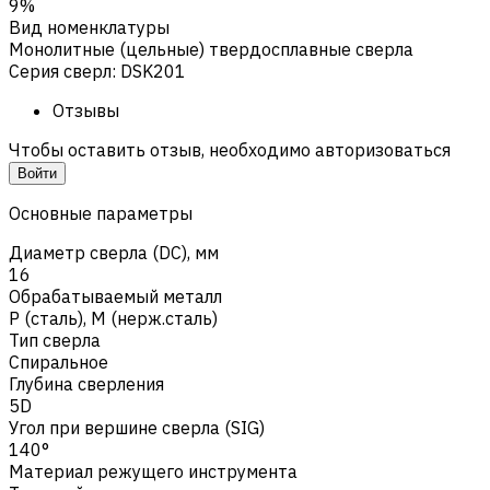
9%
Вид номенклатуры
Монолитные (цельные) твердосплавные сверла
Серия сверл
:
DSK201
Отзывы
Чтобы оставить отзыв, необходимо авторизоваться
Войти
Основные параметры
Диаметр сверла (DC), мм
16
Обрабатываемый металл
Р (сталь)
,
M (нерж.сталь)
Тип сверла
Спиральное
Глубина сверления
5D
Угол при вершине сверла (SIG)
140°
Материал режущего инструмента