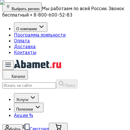
Мы работаем по всей России. Звонок
Выбрать регион
бесплатный + 8-800-600-52-83
О компании
Программа лояльности
Оплата
Доставка
Контакты
Каталог
Поиск
Услуги
Полезное
Акции
%
Смотрел
Войти