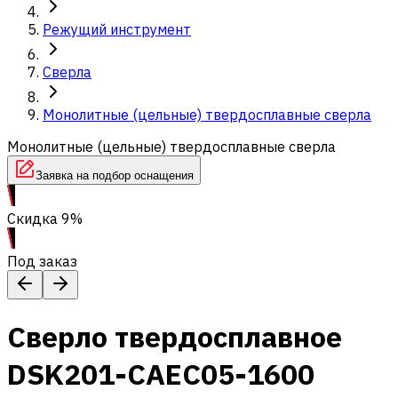
Режущий инструмент
Сверла
Монолитные (цельные) твердосплавные сверла
Монолитные (цельные) твердосплавные сверла
Заявка на подбор оснащения
Скидка 9%
Под заказ
Сверло твердосплавное
DSK201-CAEC05-1600