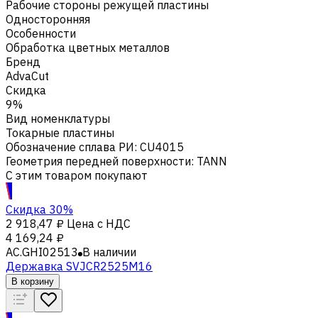
Рабочие стороны режущей пластины
Односторонняя
Особенности
Обработка цветных металлов
Бренд
AdvaCut
Скидка
9%
Вид номенклатуры
Токарные пластины
Обозначение сплава РИ
:
CU4015
Геометрия передней поверхности
:
TANN
С этим товаром покупают
Скидка 30%
2 918,47 ₽
Цена с НДС
4 169,24 ₽
AC.GHI02513
В наличии
Державка SVJCR2525M16
В корзину