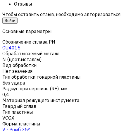
Отзывы
Чтобы оставить отзыв, необходимо авторизоваться
Войти
Основные параметры
Обозначение сплава РИ
CU4015
Обрабатываемый металл
N (цвет.металлы)
Вид обработки
Нет значения
Тип обработки токарной пластины
Без удара
Радиус при вершине (RE), мм
0,4
Материал режущего инструмента
Твердый сплав
Тип пластины
VCGX
Форма пластины
V - Ромб 35°