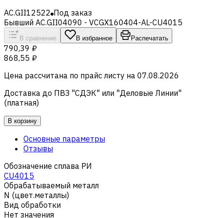
AC.GII12522
Под заказ
Бывший AC.GII04090 - VCGX160404-AL-CU4015
В сравнение
В избранное
Распечатать
790,39 ₽
868,55 ₽
Цена рассчитана по прайс листу на
07.08.2026
Доставка до ПВЗ "СДЭК" или "Деловые Линии"
(платная)
В корзину
Основные параметры
Отзывы
Обозначение сплава РИ
CU4015
Обрабатываемый металл
N (цвет.металлы)
Вид обработки
Нет значения