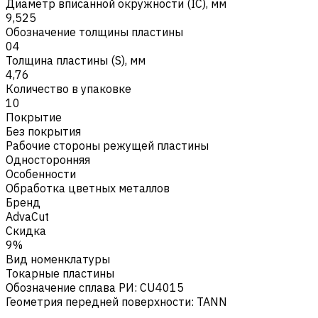
Диаметр вписанной окружности (IC), мм
9,525
Обозначение толщины пластины
04
Толщина пластины (S), мм
4,76
Количество в упаковке
10
Покрытие
Без покрытия
Рабочие стороны режущей пластины
Односторонняя
Особенности
Обработка цветных металлов
Бренд
AdvaCut
Скидка
9%
Вид номенклатуры
Токарные пластины
Обозначение сплава РИ
:
CU4015
Геометрия передней поверхности
:
TANN