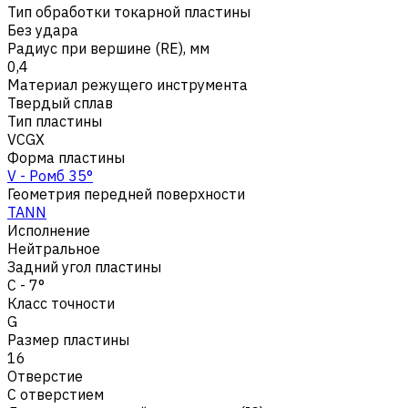
Тип обработки токарной пластины
Без удара
Радиус при вершине (RE), мм
0,4
Материал режущего инструмента
Твердый сплав
Тип пластины
VCGX
Форма пластины
V - Ромб 35°
Геометрия передней поверхности
TANN
Исполнение
Нейтральное
Задний угол пластины
C - 7°
Класс точности
G
Размер пластины
16
Отверстие
С отверстием