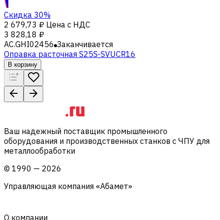
Скидка 30%
2 679,73 ₽
Цена с НДС
3 828,18 ₽
AC.GHI02456
Заканчивается
Оправка расточная S25S-SVUCR16
В корзину
Ваш надежный поставщик промышленного
оборудования и производственных станков с ЧПУ для
металлообработки
©
1990
—
2026
Управляющая компания «Абамет»
О компании