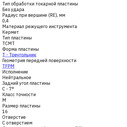
Тип обработки токарной пластины
Без удара
Радиус при вершине (RE), мм
0,4
Материал режущего инструмента
Кермет
Тип пластины
TCMT
Форма пластины
T - Треугольник
Геометрия передней поверхности
TFPM
Исполнение
Нейтральное
Задний угол пластины
C - 7°
Класс точности
M
Размер пластины
16
Отверстие
С отверстием