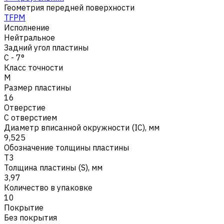
Геометрия передней поверхности
TFPM
Исполнение
Нейтральное
Задний угол пластины
C - 7°
Класс точности
M
Размер пластины
16
Отверстие
С отверстием
Диаметр вписанной окружности (IC), мм
9,525
Обозначение толщины пластины
T3
Толщина пластины (S), мм
3,97
Количество в упаковке
10
Покрытие
Без покрытия