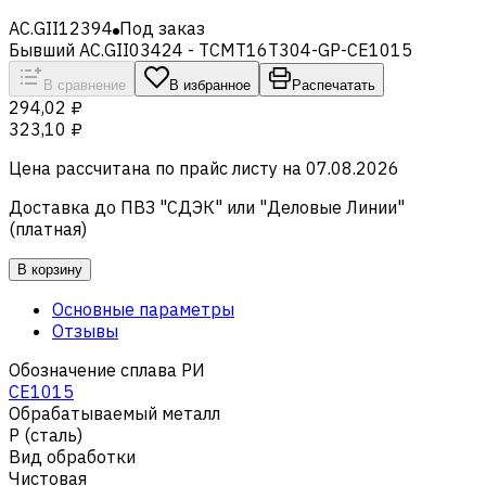
AC.GII12394
Под заказ
Бывший AC.GII03424 - TCMT16T304-GP-CE1015
В сравнение
В избранное
Распечатать
294,02 ₽
323,10 ₽
Цена рассчитана по прайс листу на
07.08.2026
Доставка до ПВЗ "СДЭК" или "Деловые Линии"
(платная)
В корзину
Основные параметры
Отзывы
Обозначение сплава РИ
CE1015
Обрабатываемый металл
Р (сталь)
Вид обработки
Чистовая