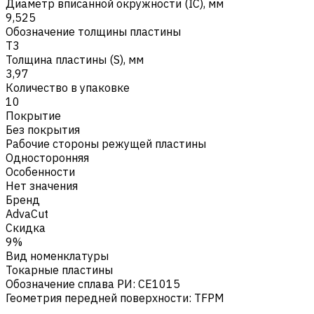
Диаметр вписанной окружности (IC), мм
9,525
Обозначение толщины пластины
T3
Толщина пластины (S), мм
3,97
Количество в упаковке
10
Покрытие
Без покрытия
Рабочие стороны режущей пластины
Односторонняя
Особенности
Нет значения
Бренд
AdvaCut
Скидка
9%
Вид номенклатуры
Токарные пластины
Обозначение сплава РИ
:
CE1015
Геометрия передней поверхности
:
TFPM