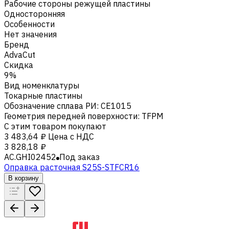
Рабочие стороны режущей пластины
Односторонняя
Особенности
Нет значения
Бренд
AdvaCut
Скидка
9%
Вид номенклатуры
Токарные пластины
Обозначение сплава РИ
:
CE1015
Геометрия передней поверхности
:
TFPM
С этим товаром покупают
3 483,64 ₽
Цена с НДС
3 828,18 ₽
AC.GHI02452
Под заказ
Оправка расточная S25S-STFCR16
В корзину