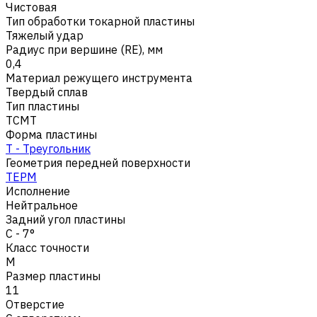
Чистовая
Тип обработки токарной пластины
Тяжелый удар
Радиус при вершине (RE), мм
0,4
Материал режущего инструмента
Твердый сплав
Тип пластины
TCMT
Форма пластины
T - Треугольник
Геометрия передней поверхности
TEPM
Исполнение
Нейтральное
Задний угол пластины
C - 7°
Класс точности
M
Размер пластины
11
Отверстие