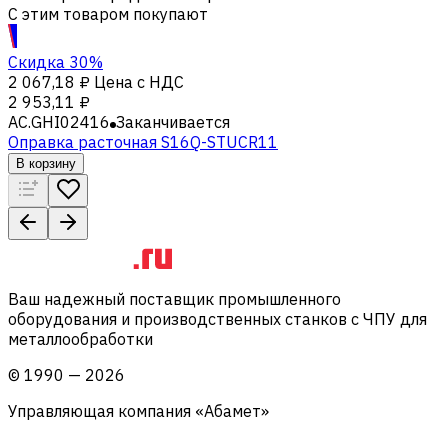
С этим товаром покупают
Скидка 30%
2 067,18 ₽
Цена с НДС
2 953,11 ₽
AC.GHI02416
Заканчивается
Оправка расточная S16Q-STUCR11
В корзину
Ваш надежный поставщик промышленного
оборудования и производственных станков с ЧПУ для
металлообработки
©
1990
—
2026
Управляющая компания «Абамет»