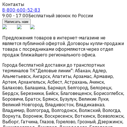
Контакты
8-800-600-52-83
9:00 - 17:00
Бесплатный звонок по России
Написать нам
Предложения товаров в интернет-магазине не
является публичной офертой. Договоры купли-продажи
товара с посредниками оформляются через отдел
продаж ближайшего регионального офиса.
Города бесплатной доставки до транспортных
терминалов ТК"Деловые линии": Абакан, Адлер,
Альметьевск, Ангарск, Апатиты, Арзамас, Армавир,
Артем, Архангельск, Асбест, Астрахань, Ачинск,
Балаково, Балашиха, Барнаул, Белгород, Белорецк,
Бердск, Березники, Бийск, Благовещенск, Борисоглебск,
Боровичи, Братск, Брянск, Бузулук, Великие Луки,
Великий Новгород, Владивосток, Владикавказ,
Владимир, Волгоград, Волгодонск, Волжский, Вологда,
Воркута, Воронеж, Воскресенск, Воткинск, Всеволожск,
Выборг, Гатчина, Глазов, Горелово, Грозный, Дзержинск,