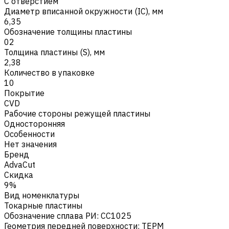
С отверстием
Диаметр вписанной окружности (IC), мм
6,35
Обозначение толщины пластины
02
Толщина пластины (S), мм
2,38
Количество в упаковке
10
Покрытие
CVD
Рабочие стороны режущей пластины
Односторонняя
Особенности
Нет значения
Бренд
AdvaCut
Скидка
9%
Вид номенклатуры
Токарные пластины
Обозначение сплава РИ
:
CC1025
Геометрия передней поверхности
:
TEPM