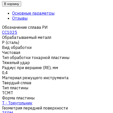
В корзину
Основные параметры
Отзывы
Обозначение сплава РИ
CC1025
Обрабатываемый металл
Р (сталь)
Вид обработки
Чистовая
Тип обработки токарной пластины
Тяжелый удар
Радиус при вершине (RE), мм
0,4
Материал режущего инструмента
Твердый сплав
Тип пластины
TCMT
Форма пластины
T - Треугольник
Геометрия передней поверхности
TEPM