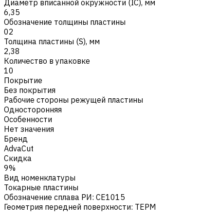
Диаметр вписанной окружности (IC), мм
6,35
Обозначение толщины пластины
02
Толщина пластины (S), мм
2,38
Количество в упаковке
10
Покрытие
Без покрытия
Рабочие стороны режущей пластины
Односторонняя
Особенности
Нет значения
Бренд
AdvaCut
Скидка
9%
Вид номенклатуры
Токарные пластины
Обозначение сплава РИ
:
CE1015
Геометрия передней поверхности
:
TEPM