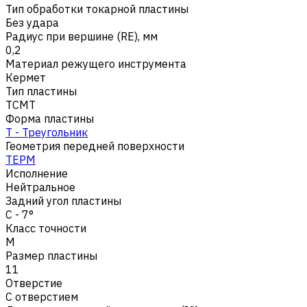
Тип обработки токарной пластины
Без удара
Радиус при вершине (RE), мм
0,2
Материал режущего инструмента
Кермет
Тип пластины
TCMT
Форма пластины
T - Треугольник
Геометрия передней поверхности
TEPM
Исполнение
Нейтральное
Задний угол пластины
C - 7°
Класс точности
M
Размер пластины
11
Отверстие
С отверстием