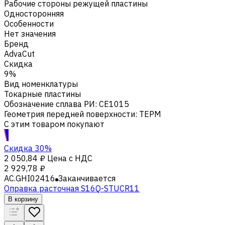
Рабочие стороны режущей пластины
Односторонняя
Особенности
Нет значения
Бренд
AdvaCut
Скидка
9%
Вид номенклатуры
Токарные пластины
Обозначение сплава РИ
:
CE1015
Геометрия передней поверхности
:
TEPM
С этим товаром покупают
Скидка 30%
2 050,84 ₽
Цена с НДС
2 929,78 ₽
AC.GHI02416
Заканчивается
Оправка расточная S16Q-STUCR11
В корзину