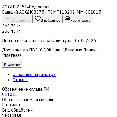
AC.GII12351
Под заказ
Бывший AC.GII03375 - TCMT110202-MM-CE1015
В сравнение
В избранное
Распечатать
260,70 ₽
286,48 ₽
Цена рассчитана по прайс листу на
05.08.2026
Доставка до ПВЗ "СДЭК" или "Деловые Линии"
(платная)
В корзину
Основные параметры
Отзывы
Обозначение сплава РИ
CE1015
Обрабатываемый металл
Р (сталь)
Вид обработки
Чистовая