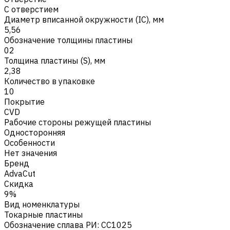
С отверстием
Диаметр вписанной окружности (IC), мм
5,56
Обозначение толщины пластины
02
Толщина пластины (S), мм
2,38
Количество в упаковке
10
Покрытие
CVD
Рабочие стороны режущей пластины
Односторонняя
Особенности
Нет значения
Бренд
AdvaCut
Скидка
9%
Вид номенклатуры
Токарные пластины
Обозначение сплава РИ
:
CC1025