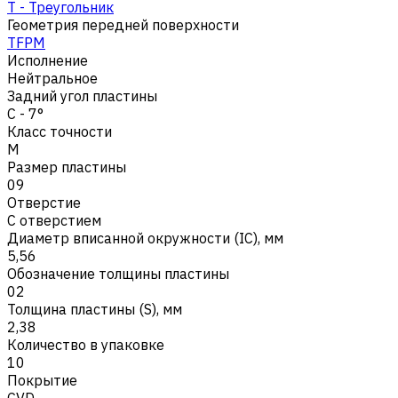
T - Треугольник
Геометрия передней поверхности
TFPM
Исполнение
Нейтральное
Задний угол пластины
C - 7°
Класс точности
M
Размер пластины
09
Отверстие
С отверстием
Диаметр вписанной окружности (IC), мм
5,56
Обозначение толщины пластины
02
Толщина пластины (S), мм
2,38
Количество в упаковке
10
Покрытие
CVD