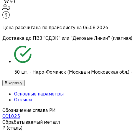
50
2
Цена рассчитана по прайс листу на
06.08.2026
Доставка до ПВЗ "СДЭК" или "Деловые Линии" (платная
50
шт.
-
Наро-Фоминск (Москва и Московская обл.) 
В корзину
Основные параметры
Отзывы
Обозначение сплава РИ
CC1025
Обрабатываемый металл
Р (сталь)