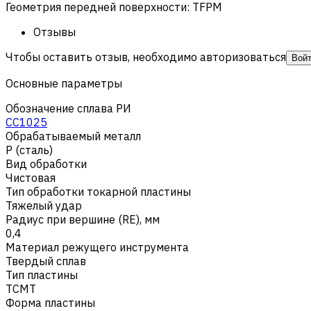
Геометрия передней поверхности
:
TFPM
Отзывы
Чтобы оставить отзыв, необходимо авторизоваться
Вой
Основные параметры
Обозначение сплава РИ
CC1025
Обрабатываемый металл
Р (сталь)
Вид обработки
Чистовая
Тип обработки токарной пластины
Тяжелый удар
Радиус при вершине (RE), мм
0,4
Материал режущего инструмента
Твердый сплав
Тип пластины
TCMT
Форма пластины