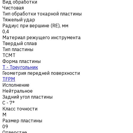
Вид обработки
Чистовая
Тип обработки токарной пластины
Тяжелый удар
Радиус при вершине (RE), мм
0,4
Материал режущего инструмента
Твердый сплав
Тип пластины
TCMT
Форма пластины
T - Треугольник
Геометрия передней поверхности
TFPM
Исполнение
Нейтральное
Задний угол пластины
C - 7°
Класс точности
M
Размер пластины
09
Отверстие