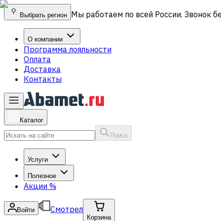
Мы работаем по всей России. Звонок б
Выбрать регион
О компании
Программа лояльности
Оплата
Доставка
Контакты
Каталог
Поиск
Услуги
Полезное
Акции
%
Смотрел
Войти
Корзина