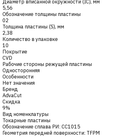
Диаметр вписанной окружности (IC), мм
5,56
Обозначение толщины пластины
02
Толщина пластины (S), мм
2,38
Количество в упаковке
10
Покрытие
CVD
Рабочие стороны режущей пластины
Односторонняя
Особенности
Нет значения
Бренд
AdvaCut
Скидка
9%
Вид номенклатуры
Токарные пластины
Обозначение сплава РИ
:
CC1015
Геометрия передней поверхности
:
TFPM