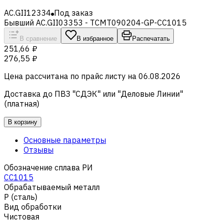
AC.GII12334
Под заказ
Бывший AC.GII03353 - TCMT090204-GP-CC1015
В сравнение
В избранное
Распечатать
251,66 ₽
276,55 ₽
Цена рассчитана по прайс листу на
06.08.2026
Доставка до ПВЗ "СДЭК" или "Деловые Линии"
(платная)
В корзину
Основные параметры
Отзывы
Обозначение сплава РИ
CC1015
Обрабатываемый металл
Р (сталь)
Вид обработки
Чистовая