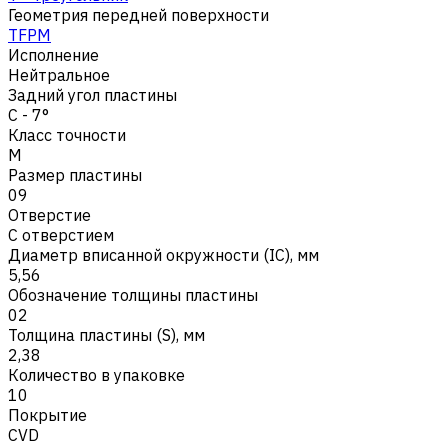
Геометрия передней поверхности
TFPM
Исполнение
Нейтральное
Задний угол пластины
C - 7°
Класс точности
M
Размер пластины
09
Отверстие
С отверстием
Диаметр вписанной окружности (IC), мм
5,56
Обозначение толщины пластины
02
Толщина пластины (S), мм
2,38
Количество в упаковке
10
Покрытие
CVD