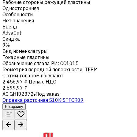
Рабочие стороны режущей пластины
Односторонняя
Особенности
Нет значения
Бренд
AdvaCut
Скидка
9%
Вид номенклатуры
Токарные пластины
Обозначение сплава РИ
:
CC1015
Геометрия передней поверхности
:
TFPM
С этим товаром покупают
2 456,97 ₽
Цена с НДС
2 699,97 ₽
AC.GHI02372
Под заказ
Оправка расточная S10K-STFCR09
В корзину