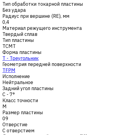
Тип обработки токарной пластины
Без удара
Радиус при вершине (RE), мм
0,4
Материал режущего инструмента
Твердый сплав
Тип пластины
TCMT
Форма пластины
T - Треугольник
Геометрия передней поверхности
TFPM
Исполнение
Нейтральное
Задний угол пластины
C - 7°
Класс точности
M
Размер пластины
09
Отверстие
С отверстием