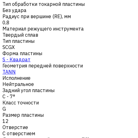
Тип обработки токарной пластины
Без удара
Радиус при вершине (RE), мм
0,8
Материал режущего инструмента
Твердый сплав
Тип пластины
SCGX
Форма пластины
S - Квадрат
Геометрия передней поверхности
TANN
Исполнение
Нейтральное
Задний угол пластины
C - 7°
Класс точности
G
Размер пластины
12
Отверстие
С отверстием