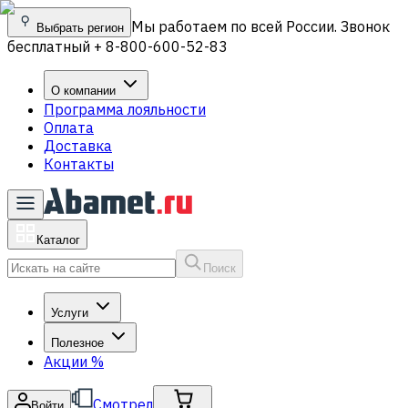
Мы работаем по всей России. Звонок
Выбрать регион
бесплатный + 8-800-600-52-83
О компании
Программа лояльности
Оплата
Доставка
Контакты
Каталог
Поиск
Услуги
Полезное
Акции
%
Смотрел
Войти