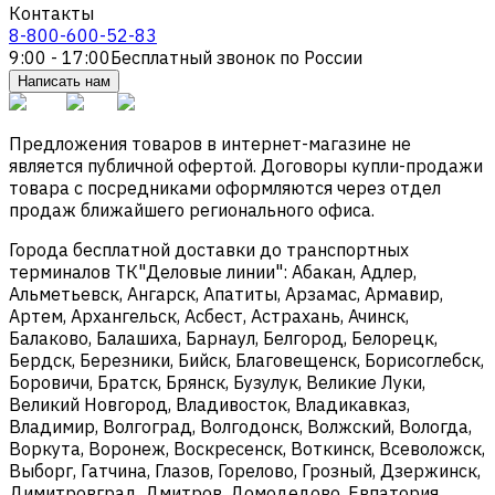
Контакты
8-800-600-52-83
9:00 - 17:00
Бесплатный звонок по России
Написать нам
Предложения товаров в интернет-магазине не
является публичной офертой. Договоры купли-продажи
товара с посредниками оформляются через отдел
продаж ближайшего регионального офиса.
Города бесплатной доставки до транспортных
терминалов ТК"Деловые линии": Абакан, Адлер,
Альметьевск, Ангарск, Апатиты, Арзамас, Армавир,
Артем, Архангельск, Асбест, Астрахань, Ачинск,
Балаково, Балашиха, Барнаул, Белгород, Белорецк,
Бердск, Березники, Бийск, Благовещенск, Борисоглебск,
Боровичи, Братск, Брянск, Бузулук, Великие Луки,
Великий Новгород, Владивосток, Владикавказ,
Владимир, Волгоград, Волгодонск, Волжский, Вологда,
Воркута, Воронеж, Воскресенск, Воткинск, Всеволожск,
Выборг, Гатчина, Глазов, Горелово, Грозный, Дзержинск,
Димитровград, Дмитров, Домодедово, Евпатория,