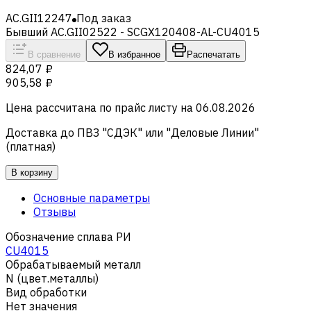
AC.GII12247
Под заказ
Бывший AC.GII02522 - SCGX120408-AL-CU4015
В сравнение
В избранное
Распечатать
824,07 ₽
905,58 ₽
Цена рассчитана по прайс листу на
06.08.2026
Доставка до ПВЗ "СДЭК" или "Деловые Линии"
(платная)
В корзину
Основные параметры
Отзывы
Обозначение сплава РИ
CU4015
Обрабатываемый металл
N (цвет.металлы)
Вид обработки
Нет значения