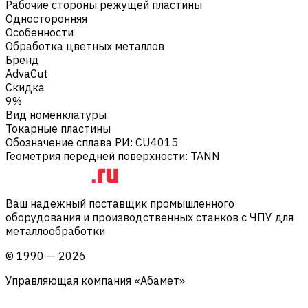
Рабочие стороны режущей пластины
Односторонняя
Особенности
Обработка цветных металлов
Бренд
AdvaCut
Скидка
9%
Вид номенклатуры
Токарные пластины
Обозначение сплава РИ
:
CU4015
Геометрия передней поверхности
:
TANN
Ваш надежный поставщик промышленного
оборудования и производственных станков с ЧПУ для
металлообработки
©
1990
—
2026
Управляющая компания «Абамет»