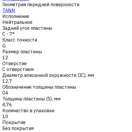
Геометрия передней поверхности
TANN
Исполнение
Нейтральное
Задний угол пластины
C - 7°
Класс точности
G
Размер пластины
12
Отверстие
С отверстием
Диаметр вписанной окружности (IC), мм
12,7
Обозначение толщины пластины
04
Толщина пластины (S), мм
4,76
Количество в упаковке
10
Покрытие
Без покрытия