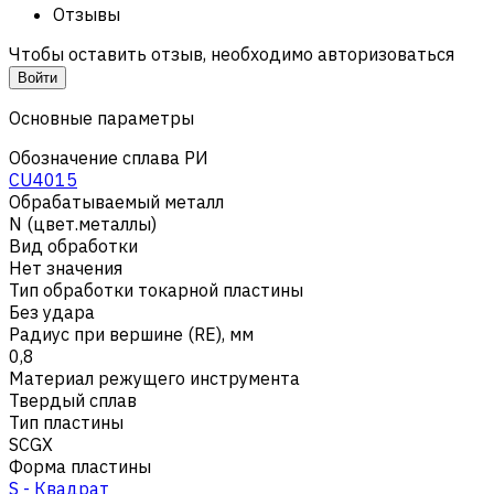
Отзывы
Чтобы оставить отзыв, необходимо авторизоваться
Войти
Основные параметры
Обозначение сплава РИ
CU4015
Обрабатываемый металл
N (цвет.металлы)
Вид обработки
Нет значения
Тип обработки токарной пластины
Без удара
Радиус при вершине (RE), мм
0,8
Материал режущего инструмента
Твердый сплав
Тип пластины
SCGX
Форма пластины
S - Квадрат