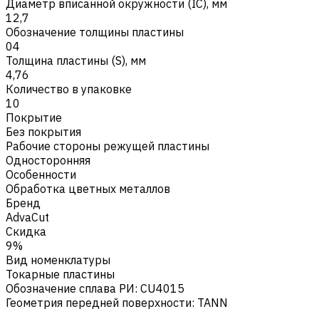
Диаметр вписанной окружности (IC), мм
12,7
Обозначение толщины пластины
04
Толщина пластины (S), мм
4,76
Количество в упаковке
10
Покрытие
Без покрытия
Рабочие стороны режущей пластины
Односторонняя
Особенности
Обработка цветных металлов
Бренд
AdvaCut
Скидка
9%
Вид номенклатуры
Токарные пластины
Обозначение сплава РИ
:
CU4015
Геометрия передней поверхности
:
TANN