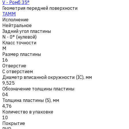
V - Ромб 35°
Геометрия передней поверхности
TAMM
Исполнение
Нейтральное
Задний угол пластины
N - 0° (нулевой)
Класс точности
M
Размер пластины
16
Отверстие
С отверстием
Диаметр вписанной окружности (IC), мм
9,525
Обозначение толщины пластины
04
Толщина пластины (S), мм
4,76
Количество в упаковке
10
Покрытие
PVD