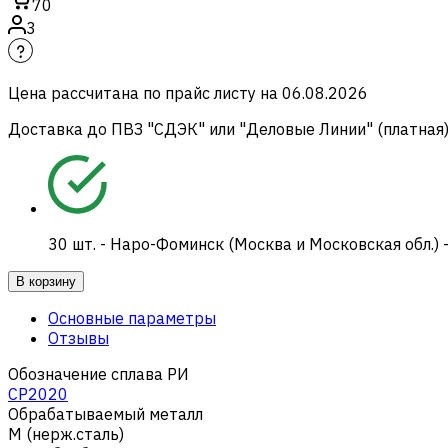
70
3
Цена рассчитана по прайс листу на
06.08.2026
Доставка до ПВЗ "СДЭК" или "Деловые Линии" (платная
30
шт.
-
Наро-Фоминск (Москва и Московская обл.) 
В корзину
Основные параметры
Отзывы
Обозначение сплава РИ
CP2020
Обрабатываемый металл
M (нерж.сталь)