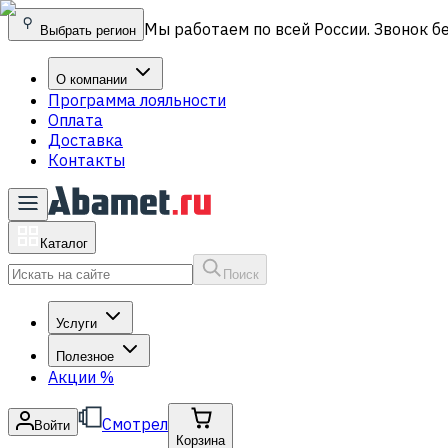
Мы работаем по всей России. Звонок б
Выбрать регион
О компании
Программа лояльности
Оплата
Доставка
Контакты
Каталог
Поиск
Услуги
Полезное
Акции
%
Смотрел
Войти
Корзина