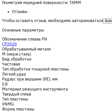
Геометрия передней поверхности
:
TAMM
Отзывы
Чтобы оставить отзыв, необходимо авторизоваться
Вой
Основные параметры
Обозначение сплава РИ
CP2020
Обрабатываемый металл
M (нерж.сталь)
Вид обработки
Чистовая
Тип обработки токарной пластины
Легкий удар
Радиус при вершине (RE), мм
0,8
Материал режущего инструмента
Твердый сплав
Тип пластины
VNMG
Форма пластины