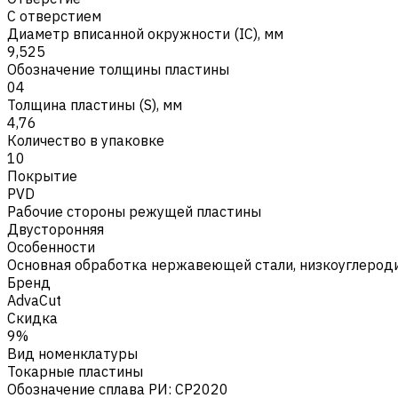
С отверстием
Диаметр вписанной окружности (IC), мм
9,525
Обозначение толщины пластины
04
Толщина пластины (S), мм
4,76
Количество в упаковке
10
Покрытие
PVD
Рабочие стороны режущей пластины
Двусторонняя
Особенности
Основная обработка нержавеющей стали, низкоуглероди
Бренд
AdvaCut
Скидка
9%
Вид номенклатуры
Токарные пластины
Обозначение сплава РИ
:
CP2020