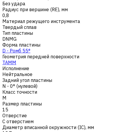
Без удара
Радиус при вершине (RE), мм
0,8
Материал режущего инструмента
Твердый сплав
Тип пластины
DNMG
Форма пластины
D - Ромб 55°
Геометрия передней поверхности
TAMM
Исполнение
Нейтральное
Задний угол пластины
N - 0° (нулевой)
Класс точности
M
Размер пластины
15
Отверстие
С отверстием
Диаметр вписанной окружности (IC), мм