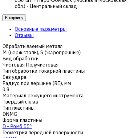
обл.) - Центральный склад
В корзину
Основные параметры
Отзывы
Обрабатываемый металл
M (нерж.сталь)
,
S (жаропрочные)
Вид обработки
Чистовая Получистовая
Тип обработки токарной пластины
Без удара
Радиус при вершине (RE), мм
0,8
Материал режущего инструмента
Твердый сплав
Тип пластины
DNMG
Форма пластины
D - Ромб 55°
Геометрия передней поверхности