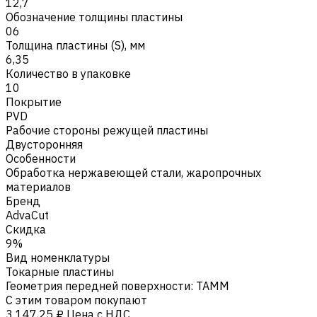
12,7
Обозначение толщины пластины
06
Толщина пластины (S), мм
6,35
Количество в упаковке
10
Покрытие
PVD
Рабочие стороны режущей пластины
Двусторонняя
Особенности
Обработка нержавеющей стали, жаропрочных
материалов
Бренд
AdvaCut
Скидка
9%
Вид номенклатуры
Токарные пластины
Геометрия передней поверхности
:
TAMM
С этим товаром покупают
3 147,25 ₽
Цена с НДС