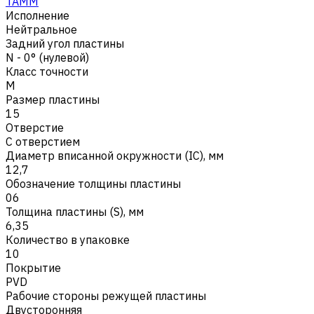
TAMM
Исполнение
Нейтральное
Задний угол пластины
N - 0° (нулевой)
Класс точности
M
Размер пластины
15
Отверстие
С отверстием
Диаметр вписанной окружности (IC), мм
12,7
Обозначение толщины пластины
06
Толщина пластины (S), мм
6,35
Количество в упаковке
10
Покрытие
PVD
Рабочие стороны режущей пластины
Двусторонняя