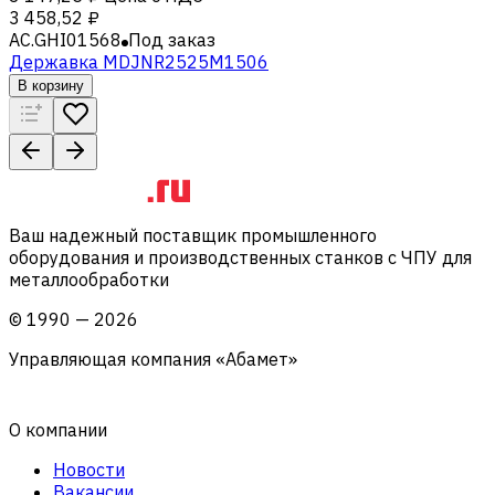
3 458,52 ₽
AC.GHI01568
Под заказ
Державка MDJNR2525M1506
В корзину
Ваш надежный поставщик промышленного
оборудования и производственных станков с ЧПУ для
металлообработки
©
1990
—
2026
Управляющая компания «Абамет»
О компании
Новости
Вакансии