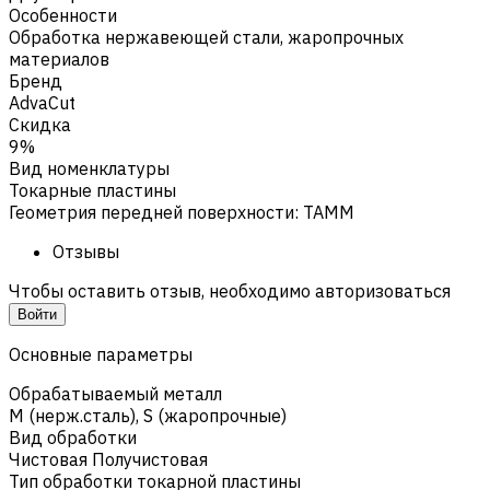
Особенности
Обработка нержавеющей стали, жаропрочных
материалов
Бренд
AdvaCut
Скидка
9%
Вид номенклатуры
Токарные пластины
Геометрия передней поверхности
:
TAMM
Отзывы
Чтобы оставить отзыв, необходимо авторизоваться
Войти
Основные параметры
Обрабатываемый металл
M (нерж.сталь)
,
S (жаропрочные)
Вид обработки
Чистовая Получистовая
Тип обработки токарной пластины