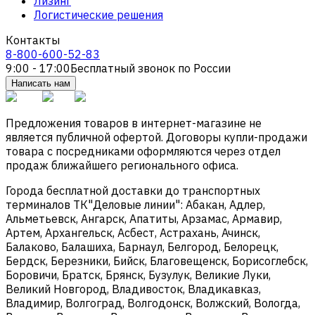
Лизинг
Логистические решения
Контакты
8-800-600-52-83
9:00 - 17:00
Бесплатный звонок по России
Написать нам
Предложения товаров в интернет-магазине не
является публичной офертой. Договоры купли-продажи
товара с посредниками оформляются через отдел
продаж ближайшего регионального офиса.
Города бесплатной доставки до транспортных
терминалов ТК"Деловые линии": Абакан, Адлер,
Альметьевск, Ангарск, Апатиты, Арзамас, Армавир,
Артем, Архангельск, Асбест, Астрахань, Ачинск,
Балаково, Балашиха, Барнаул, Белгород, Белорецк,
Бердск, Березники, Бийск, Благовещенск, Борисоглебск,
Боровичи, Братск, Брянск, Бузулук, Великие Луки,
Великий Новгород, Владивосток, Владикавказ,
Владимир, Волгоград, Волгодонск, Волжский, Вологда,