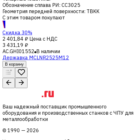
Обозначение сплава РИ
:
CC3025
Геометрия передней поверхности
:
TBKK
С этим товаром покупают
Скидка 30%
2 401,84 ₽
Цена с НДС
3 431,19 ₽
AC.GHI01552
В наличии
Державка MCLNR2525M12
В корзину
Ваш надежный поставщик промышленного
оборудования и производственных станков с ЧПУ для
металлообработки
©
1990
—
2026