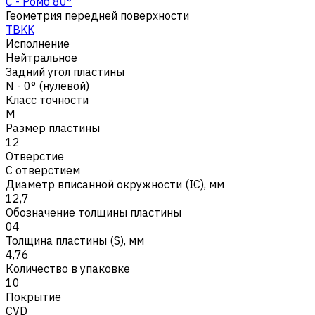
C - Ромб 80°
Геометрия передней поверхности
TBKK
Исполнение
Нейтральное
Задний угол пластины
N - 0° (нулевой)
Класс точности
M
Размер пластины
12
Отверстие
С отверстием
Диаметр вписанной окружности (IC), мм
12,7
Обозначение толщины пластины
04
Толщина пластины (S), мм
4,76
Количество в упаковке
10
Покрытие
CVD