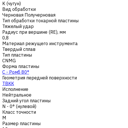
K (чугун)
Вид обработки
Черновая Получерновая
Тип обработки токарной пластины
Тяжелый удар
Радиус при вершине (RE), мм
0,8
Материал режущего инструмента
Твердый сплав
Тип пластины
CNMG
Форма пластины
C - Ромб 80°
Геометрия передней поверхности
TBKK
Исполнение
Нейтральное
Задний угол пластины
N - 0° (нулевой)
Класс точности
M
Размер пластины