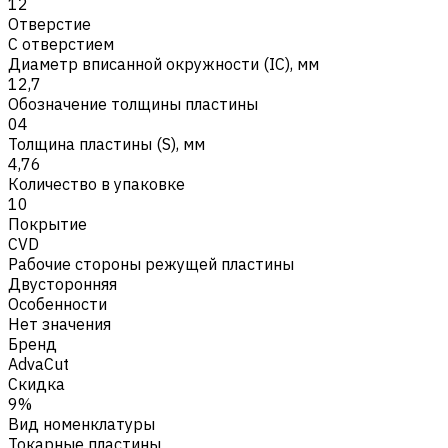
12
Отверстие
С отверстием
Диаметр вписанной окружности (IC), мм
12,7
Обозначение толщины пластины
04
Толщина пластины (S), мм
4,76
Количество в упаковке
10
Покрытие
CVD
Рабочие стороны режущей пластины
Двусторонняя
Особенности
Нет значения
Бренд
AdvaCut
Скидка
9%
Вид номенклатуры
Токарные пластины