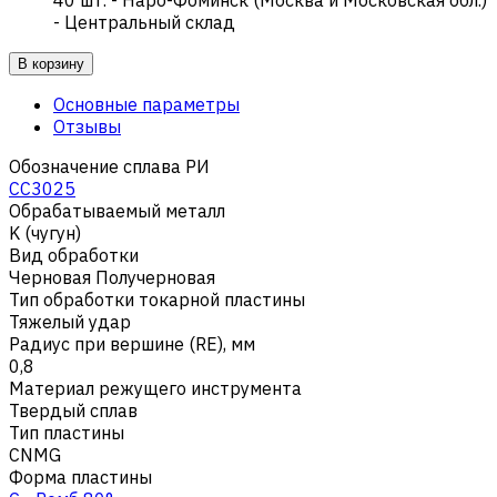
- Центральный склад
В корзину
Основные параметры
Отзывы
Обозначение сплава РИ
CC3025
Обрабатываемый металл
K (чугун)
Вид обработки
Черновая Получерновая
Тип обработки токарной пластины
Тяжелый удар
Радиус при вершине (RE), мм
0,8
Материал режущего инструмента
Твердый сплав
Тип пластины
CNMG
Форма пластины