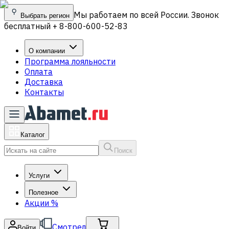
Мы работаем по всей России. Звонок
Выбрать регион
бесплатный + 8-800-600-52-83
О компании
Программа лояльности
Оплата
Доставка
Контакты
Каталог
Поиск
Услуги
Полезное
Акции
%
Смотрел
Войти