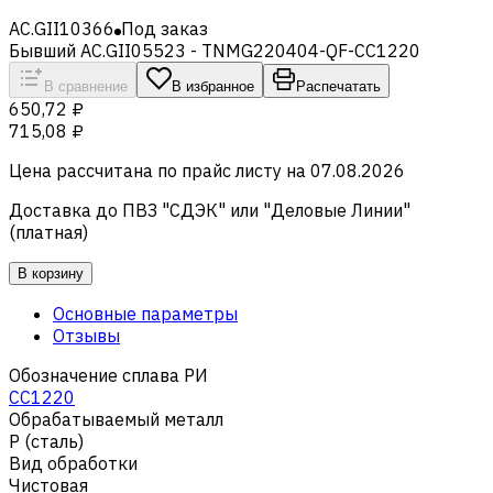
AC.GII10366
Под заказ
Бывший AC.GII05523 - TNMG220404-QF-CC1220
В сравнение
В избранное
Распечатать
650,72 ₽
715,08 ₽
Цена рассчитана по прайс листу на
07.08.2026
Доставка до ПВЗ "СДЭК" или "Деловые Линии"
(платная)
В корзину
Основные параметры
Отзывы
Обозначение сплава РИ
CC1220
Обрабатываемый металл
Р (сталь)
Вид обработки
Чистовая