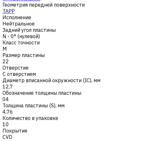
Геометрия передней поверхности
TAPP
Исполнение
Нейтральное
Задний угол пластины
N - 0° (нулевой)
Класс точности
M
Размер пластины
22
Отверстие
С отверстием
Диаметр вписанной окружности (IC), мм
12,7
Обозначение толщины пластины
04
Толщина пластины (S), мм
4,76
Количество в упаковке
10
Покрытие
CVD