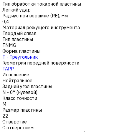
Тип обработки токарной пластины
Легкий удар
Радиус при вершине (RE), мм
0,4
Материал режущего инструмента
Твердый сплав
Тип пластины
TNMG
Форма пластины
T - Треугольник
Геометрия передней поверхности
TAPP
Исполнение
Нейтральное
Задний угол пластины
N - 0° (нулевой)
Класс точности
M
Размер пластины
22
Отверстие
С отверстием