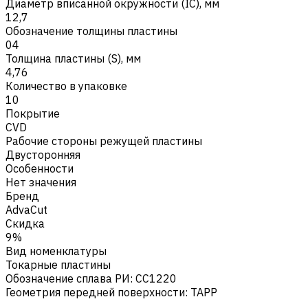
Диаметр вписанной окружности (IC), мм
12,7
Обозначение толщины пластины
04
Толщина пластины (S), мм
4,76
Количество в упаковке
10
Покрытие
CVD
Рабочие стороны режущей пластины
Двусторонняя
Особенности
Нет значения
Бренд
AdvaCut
Скидка
9%
Вид номенклатуры
Токарные пластины
Обозначение сплава РИ
:
CC1220
Геометрия передней поверхности
:
TAPP