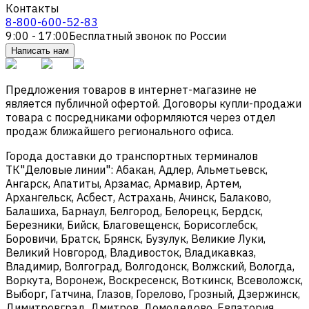
Контакты
8-800-600-52-83
9:00 - 17:00
Бесплатный звонок по России
Написать нам
Предложения товаров в интернет-магазине не
является публичной офертой. Договоры купли-продажи
товара с посредниками оформляются через отдел
продаж ближайшего регионального офиса.
Города доставки до транспортных терминалов
ТК"Деловые линии": Абакан, Адлер, Альметьевск,
Ангарск, Апатиты, Арзамас, Армавир, Артем,
Архангельск, Асбест, Астрахань, Ачинск, Балаково,
Балашиха, Барнаул, Белгород, Белорецк, Бердск,
Березники, Бийск, Благовещенск, Борисоглебск,
Боровичи, Братск, Брянск, Бузулук, Великие Луки,
Великий Новгород, Владивосток, Владикавказ,
Владимир, Волгоград, Волгодонск, Волжский, Вологда,
Воркута, Воронеж, Воскресенск, Воткинск, Всеволожск,
Выборг, Гатчина, Глазов, Горелово, Грозный, Дзержинск,
Димитровград, Дмитров, Домодедово, Евпатория,