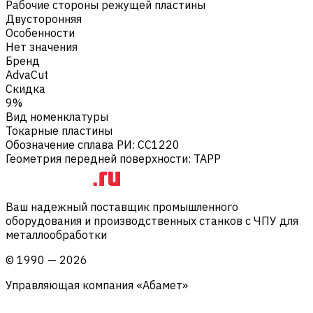
Рабочие стороны режущей пластины
Двусторонняя
Особенности
Нет значения
Бренд
AdvaCut
Скидка
9%
Вид номенклатуры
Токарные пластины
Обозначение сплава РИ
:
CC1220
Геометрия передней поверхности
:
TAPP
Ваш надежный поставщик промышленного
оборудования и производственных станков с ЧПУ для
металлообработки
©
1990
—
2026
Управляющая компания «Абамет»