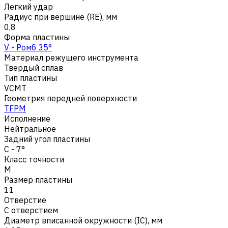
Легкий удар
Радиус при вершине (RE), мм
0,8
Форма пластины
V - Ромб 35°
Материал режущего инструмента
Твердый сплав
Тип пластины
VCMT
Геометрия передней поверхности
TFPM
Исполнение
Нейтральное
Задний угол пластины
C - 7°
Класс точности
M
Размер пластины
11
Отверстие
С отверстием
Диаметр вписанной окружности (IC), мм