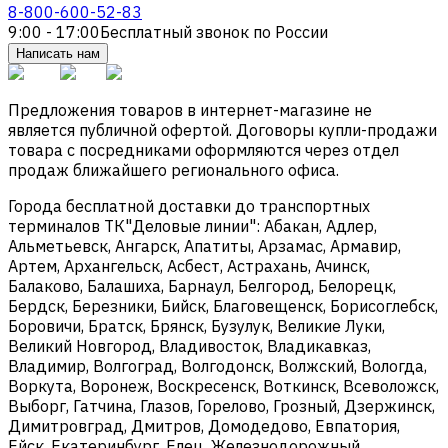
8-800-600-52-83
9:00 - 17:00
Бесплатный звонок по России
Написать нам
Предложения товаров в интернет-магазине не
является публичной офертой. Договоры купли-продажи
товара с посредниками оформляются через отдел
продаж ближайшего регионального офиса.
Города бесплатной доставки до транспортных
терминалов ТК"Деловые линии": Абакан, Адлер,
Альметьевск, Ангарск, Апатиты, Арзамас, Армавир,
Артем, Архангельск, Асбест, Астрахань, Ачинск,
Балаково, Балашиха, Барнаул, Белгород, Белорецк,
Бердск, Березники, Бийск, Благовещенск, Борисоглебск,
Боровичи, Братск, Брянск, Бузулук, Великие Луки,
Великий Новгород, Владивосток, Владикавказ,
Владимир, Волгоград, Волгодонск, Волжский, Вологда,
Воркута, Воронеж, Воскресенск, Воткинск, Всеволожск,
Выборг, Гатчина, Глазов, Горелово, Грозный, Дзержинск,
Димитровград, Дмитров, Домодедово, Евпатория,
Ейск, Екатеринбург, Елец, Железнодорожный,