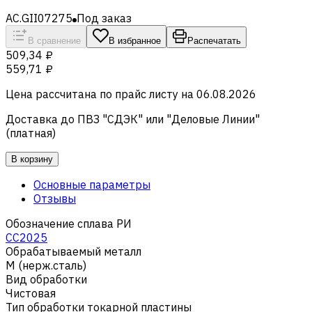
AC.GII07275
Под заказ
В сравнение
В избранное
Распечатать
509,34 ₽
559,71 ₽
Цена рассчитана по прайс листу на
06.08.2026
Доставка до ПВЗ "СДЭК" или "Деловые Линии"
(платная)
В корзину
Основные параметры
Отзывы
Обозначение сплава РИ
CC2025
Обрабатываемый металл
M (нерж.сталь)
Вид обработки
Чистовая
Тип обработки токарной пластины