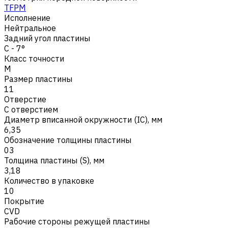
TFPM
Исполнение
Нейтральное
Задний угол пластины
C - 7°
Класс точности
M
Размер пластины
11
Отверстие
С отверстием
Диаметр вписанной окружности (IC), мм
6,35
Обозначение толщины пластины
03
Толщина пластины (S), мм
3,18
Количество в упаковке
10
Покрытие
CVD
Рабочие стороны режущей пластины