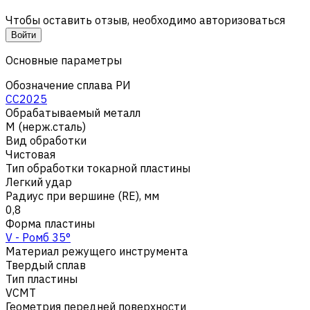
Чтобы оставить отзыв, необходимо авторизоваться
Войти
Основные параметры
Обозначение сплава РИ
CC2025
Обрабатываемый металл
M (нерж.сталь)
Вид обработки
Чистовая
Тип обработки токарной пластины
Легкий удар
Радиус при вершине (RE), мм
0,8
Форма пластины
V - Ромб 35°
Материал режущего инструмента
Твердый сплав
Тип пластины
VCMT
Геометрия передней поверхности