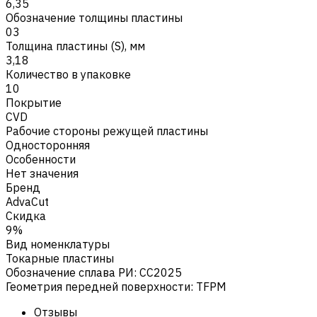
6,35
Обозначение толщины пластины
03
Толщина пластины (S), мм
3,18
Количество в упаковке
10
Покрытие
CVD
Рабочие стороны режущей пластины
Односторонняя
Особенности
Нет значения
Бренд
AdvaCut
Скидка
9%
Вид номенклатуры
Токарные пластины
Обозначение сплава РИ
:
CC2025
Геометрия передней поверхности
:
TFPM
Отзывы