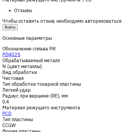
Отзывы
Чтобы оставить отзыв, необходимо авторизоваться
Войти
Основные параметры
Обозначение сплава РИ
PD4025
Обрабатываемый металл
N (цвет.металлы)
Вид обработки
Чистовая
Тип обработки токарной пластины
Легкий удар
Радиус при вершине (RE), мм
0,4
Материал режущего инструмента
PCD
Тип пластины
CCGW
Форма пластины