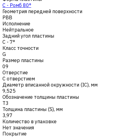
C - Ромб 80°
Геометрия передней поверхности
PBB
Исполнение
Нейтральное
Задний угол пластины
C - 7°
Класс точности
G
Размер пластины
09
Отверстие
С отверстием
Диаметр вписанной окружности (IC), мм
9,525
Обозначение толщины пластины
T3
Толщина пластины (S), мм
3,97
Количество в упаковке
Нет значения
Покрытие