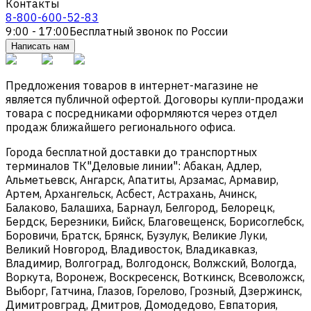
Контакты
8-800-600-52-83
9:00 - 17:00
Бесплатный звонок по России
Написать нам
Предложения товаров в интернет-магазине не
является публичной офертой. Договоры купли-продажи
товара с посредниками оформляются через отдел
продаж ближайшего регионального офиса.
Города бесплатной доставки до транспортных
терминалов ТК"Деловые линии": Абакан, Адлер,
Альметьевск, Ангарск, Апатиты, Арзамас, Армавир,
Артем, Архангельск, Асбест, Астрахань, Ачинск,
Балаково, Балашиха, Барнаул, Белгород, Белорецк,
Бердск, Березники, Бийск, Благовещенск, Борисоглебск,
Боровичи, Братск, Брянск, Бузулук, Великие Луки,
Великий Новгород, Владивосток, Владикавказ,
Владимир, Волгоград, Волгодонск, Волжский, Вологда,
Воркута, Воронеж, Воскресенск, Воткинск, Всеволожск,
Выборг, Гатчина, Глазов, Горелово, Грозный, Дзержинск,
Димитровград, Дмитров, Домодедово, Евпатория,