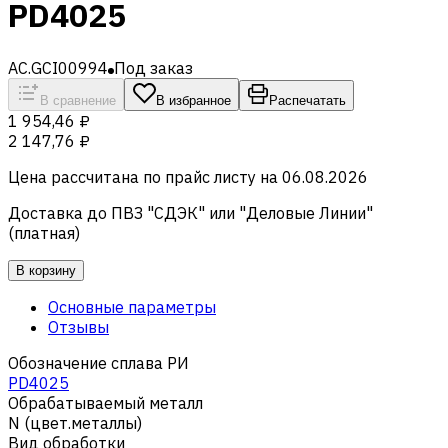
PD4025
AC.GCI00994
Под заказ
В сравнение
В избранное
Распечатать
1 954,46 ₽
2 147,76 ₽
Цена рассчитана по прайс листу на
06.08.2026
Доставка до ПВЗ "СДЭК" или "Деловые Линии"
(платная)
В корзину
Основные параметры
Отзывы
Обозначение сплава РИ
PD4025
Обрабатываемый металл
N (цвет.металлы)
Вид обработки