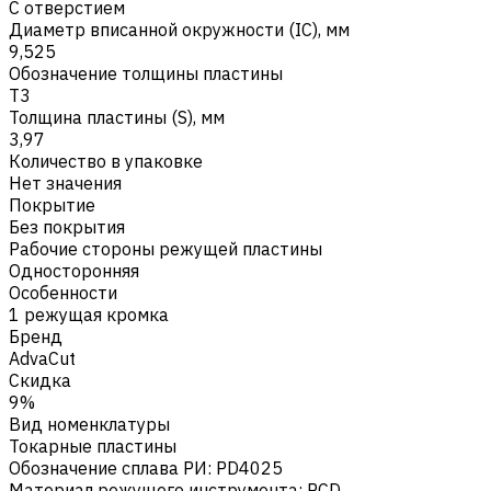
С отверстием
Диаметр вписанной окружности (IC), мм
9,525
Обозначение толщины пластины
T3
Толщина пластины (S), мм
3,97
Количество в упаковке
Нет значения
Покрытие
Без покрытия
Рабочие стороны режущей пластины
Односторонняя
Особенности
1 режущая кромка
Бренд
AdvaCut
Скидка
9%
Вид номенклатуры
Токарные пластины
Обозначение сплава РИ
:
PD4025
Материал режущего инструмента
:
PCD