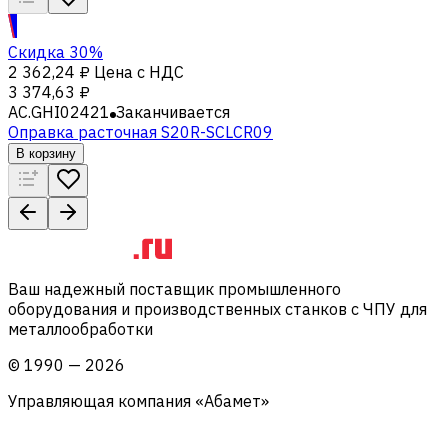
Скидка 30%
2 362,24 ₽
Цена с НДС
3 374,63 ₽
AC.GHI02421
Заканчивается
Оправка расточная S20R-SCLCR09
В корзину
Ваш надежный поставщик промышленного
оборудования и производственных станков с ЧПУ для
металлообработки
©
1990
—
2026
Управляющая компания «Абамет»