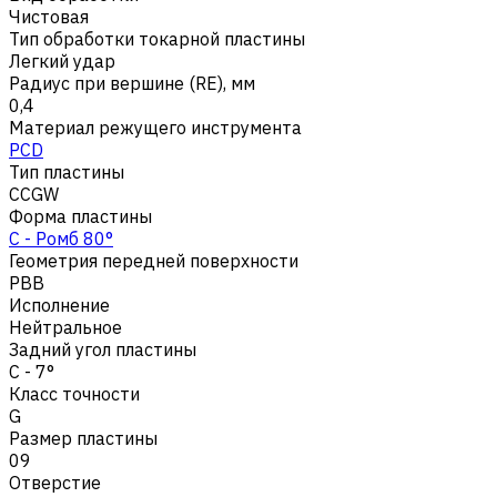
Чистовая
Тип обработки токарной пластины
Легкий удар
Радиус при вершине (RE), мм
0,4
Материал режущего инструмента
PCD
Тип пластины
CCGW
Форма пластины
C - Ромб 80°
Геометрия передней поверхности
PBB
Исполнение
Нейтральное
Задний угол пластины
C - 7°
Класс точности
G
Размер пластины
09
Отверстие