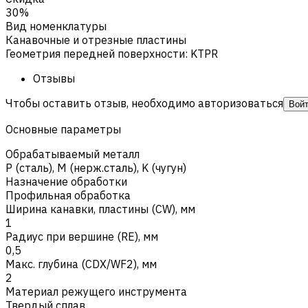
30%
Вид номенклатуры
Канавочные и отрезные пластины
Геометрия передней поверхности
:
KTPR
Отзывы
Чтобы оставить отзыв, необходимо авторизоваться
Вой
Основные параметры
Обрабатываемый металл
Р (сталь)
,
M (нерж.сталь)
,
K (чугун)
Назначение обработки
Профильная обработка
Ширина канавки, пластины (CW), мм
1
Радиус при вершине (RE), мм
0,5
Макс. глубина (CDX/WF2), мм
2
Материал режущего инструмента
Твердый сплав