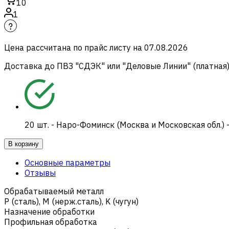
10
1
Цена рассчитана по прайс листу на
07.08.2026
Доставка до ПВЗ "СДЭК" или "Деловые Линии" (платная
20
шт.
-
Наро-Фоминск (Москва и Московская обл.) 
В корзину
Основные параметры
Отзывы
Обрабатываемый металл
Р (сталь)
,
M (нерж.сталь)
,
K (чугун)
Назначение обработки
Профильная обработка