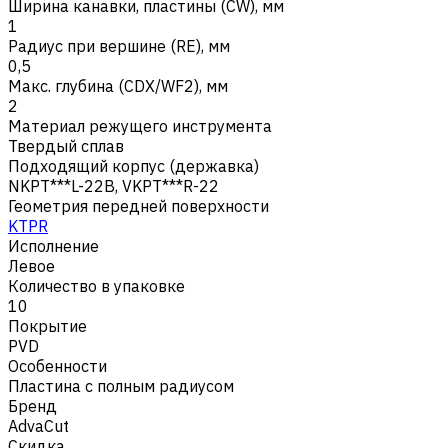
Ширина канавки, пластины (CW), мм
1
Радиус при вершине (RE), мм
0,5
Макс. глубина (CDX/WF2), мм
2
Материал режущего инструмента
Твердый сплав
Подходящий корпус (державка)
NKPT***L-22B, VKPT***R-22
Геометрия передней поверхности
KTPR
Исполнение
Левое
Количество в упаковке
10
Покрытие
PVD
Особенности
Пластина с полным радиусом
Бренд
AdvaCut
Скидка