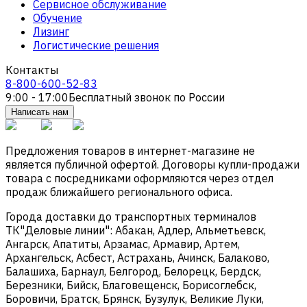
Сервисное обслуживание
Обучение
Лизинг
Логистические решения
Контакты
8-800-600-52-83
9:00 - 17:00
Бесплатный звонок по России
Написать нам
Предложения товаров в интернет-магазине не
является публичной офертой. Договоры купли-продажи
товара с посредниками оформляются через отдел
продаж ближайшего регионального офиса.
Города доставки до транспортных терминалов
ТК"Деловые линии": Абакан, Адлер, Альметьевск,
Ангарск, Апатиты, Арзамас, Армавир, Артем,
Архангельск, Асбест, Астрахань, Ачинск, Балаково,
Балашиха, Барнаул, Белгород, Белорецк, Бердск,
Березники, Бийск, Благовещенск, Борисоглебск,
Боровичи, Братск, Брянск, Бузулук, Великие Луки,