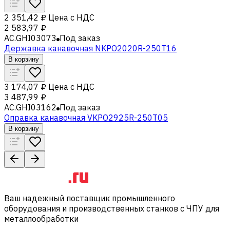
2 351,42 ₽
Цена с НДС
2 583,97 ₽
AC.GHI03073
Под заказ
Державка канавочная NKPO2020R-250T16
В корзину
3 174,07 ₽
Цена с НДС
3 487,99 ₽
AC.GHI03162
Под заказ
Оправка канавочная VKPO2925R-250T05
В корзину
Ваш надежный поставщик промышленного
оборудования и производственных станков с ЧПУ для
металлообработки