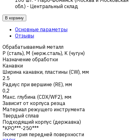
обл.) - Центральный склад
В корзину
Основные параметры
Отзывы
Обрабатываемый металл
Р (сталь)
,
M (нерж.сталь)
,
K (чугун)
Назначение обработки
Канавки
Ширина канавки, пластины (CW), мм
2.5
Радиус при вершине (RE), мм
0,2
Макс. глубина (CDX/WF2), мм
Зависит от корпуса резца
Материал режущего инструмента
Твердый сплав
Подходящий корпус (державка)
*KPO***-250***
Геометрия передней поверхности