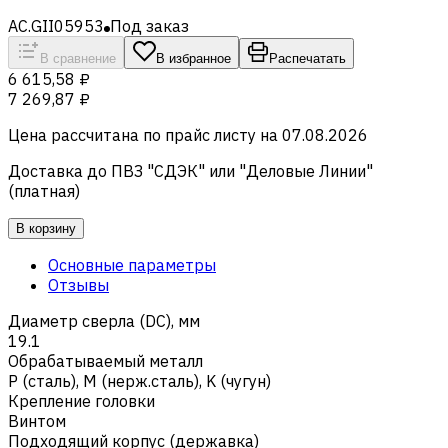
AC.GII05953
Под заказ
В сравнение
В избранное
Распечатать
6 615,58 ₽
7 269,87 ₽
Цена рассчитана по прайс листу на
07.08.2026
Доставка до ПВЗ "СДЭК" или "Деловые Линии"
(платная)
В корзину
Основные параметры
Отзывы
Диаметр сверла (DC), мм
19.1
Обрабатываемый металл
Р (сталь)
,
M (нерж.сталь)
,
K (чугун)
Крепление головки
Винтом
Подходящий корпус (державка)