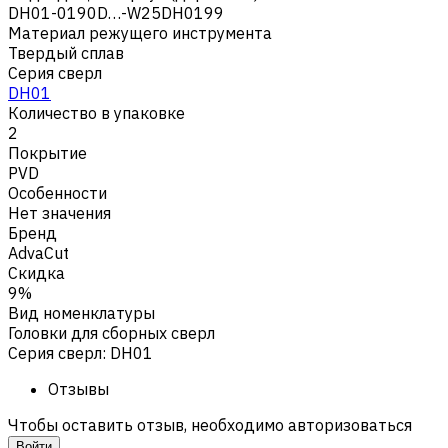
DH01-0190D…-W25DH0199
Материал режущего инструмента
Твердый сплав
Серия сверл
DH01
Количество в упаковке
2
Покрытие
PVD
Особенности
Нет значения
Бренд
AdvaCut
Скидка
9%
Вид номенклатуры
Головки для сборных сверл
Серия сверл
:
DH01
Отзывы
Чтобы оставить отзыв, необходимо авторизоваться
Войти