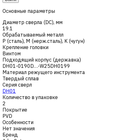
Основные параметры
Диаметр сверла (DC), мм
19.1
Обрабатываемый металл
Р (сталь)
,
M (нерж.сталь)
,
K (чугун)
Крепление головки
Винтом
Подходящий корпус (державка)
DH01-0190D…-W25DH0199
Материал режущего инструмента
Твердый сплав
Серия сверл
DH01
Количество в упаковке
2
Покрытие
PVD
Особенности
Нет значения
Бренд