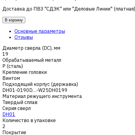
Доставка до ПВЗ "СДЭК" или "Деловые Линии" (платная
В корзину
Основные параметры
Отзывы
Диаметр сверла (DC), мм
19
Обрабатываемый металл
Р (сталь)
Крепление головки
Винтом
Подходящий корпус (державка)
DH01-0190D…-W25DH0199
Материал режущего инструмента
Твердый сплав
Серия сверл
DH01
Количество в упаковке
2
Покрытие