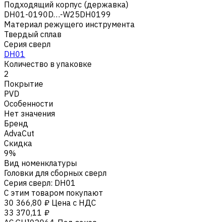
Подходящий корпус (державка)
DH01-0190D…-W25DH0199
Материал режущего инструмента
Твердый сплав
Серия сверл
DH01
Количество в упаковке
2
Покрытие
PVD
Особенности
Нет значения
Бренд
AdvaCut
Скидка
9%
Вид номенклатуры
Головки для сборных сверл
Серия сверл
:
DH01
С этим товаром покупают
30 366,80 ₽
Цена с НДС
33 370,11 ₽