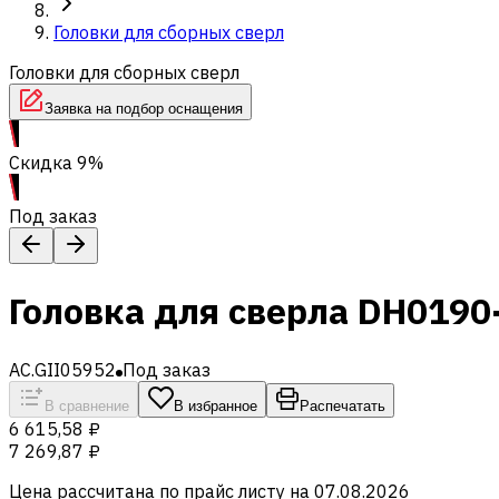
Головки для сборных сверл
Головки для сборных сверл
Заявка на подбор оснащения
Скидка 9%
Под заказ
Головка для сверла DH019
AC.GII05952
Под заказ
В сравнение
В избранное
Распечатать
6 615,58 ₽
7 269,87 ₽
Цена рассчитана по прайс листу на
07.08.2026