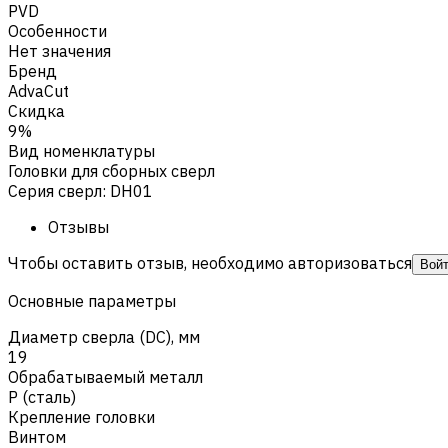
PVD
Особенности
Нет значения
Бренд
AdvaCut
Скидка
9%
Вид номенклатуры
Головки для сборных сверл
Серия сверл
:
DH01
Отзывы
Чтобы оставить отзыв, необходимо авторизоваться
Вой
Основные параметры
Диаметр сверла (DC), мм
19
Обрабатываемый металл
Р (сталь)
Крепление головки
Винтом