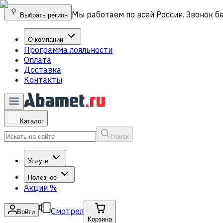
Мы работаем по всей России. Звонок б
Выбрать регион
О компании
Программа лояльности
Оплата
Доставка
Контакты
Каталог
Поиск
Услуги
Полезное
Акции
%
Смотрел
Войти
Корзина