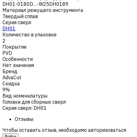
DH01-0180D…-W25DH0189
Материал режущего инструмента
Твердый сплав
Серия сверл
DH01
Количество в упаковке
2
Покрытие
PVD
Особенности
Нет значения
Бренд
AdvaCut
Скидка
9%
Вид номенклатуры
Головки для сборных сверл
Серия сверл
:
DH01
Отзывы
Чтобы оставить отзыв, необходимо авторизоваться
Войти