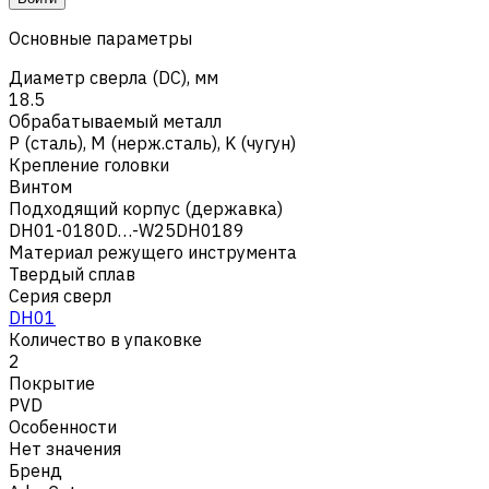
Основные параметры
Диаметр сверла (DC), мм
18.5
Обрабатываемый металл
Р (сталь)
,
M (нерж.сталь)
,
K (чугун)
Крепление головки
Винтом
Подходящий корпус (державка)
DH01-0180D…-W25DH0189
Материал режущего инструмента
Твердый сплав
Серия сверл
DH01
Количество в упаковке
2
Покрытие
PVD
Особенности
Нет значения
Бренд