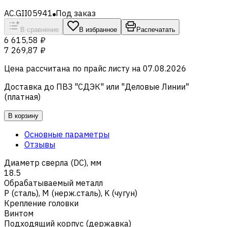
AC.GII05941
Под заказ
В сравнение
В избранное
Распечатать
6 615,58 ₽
7 269,87 ₽
Цена рассчитана по прайс листу на
07.08.2026
Доставка до ПВЗ "СДЭК" или "Деловые Линии"
(платная)
В корзину
Основные параметры
Отзывы
Диаметр сверла (DC), мм
18.5
Обрабатываемый металл
Р (сталь)
,
M (нерж.сталь)
,
K (чугун)
Крепление головки
Винтом
Подходящий корпус (державка)