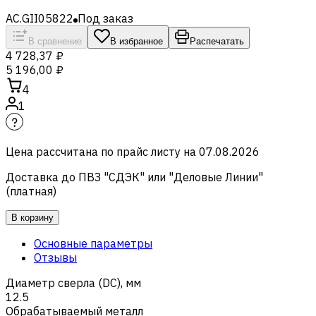
AC.GII05822
Под заказ
В сравнение
В избранное
Распечатать
4 728,37 ₽
5 196,00 ₽
4
1
Цена рассчитана по прайс листу на
07.08.2026
Доставка до ПВЗ "СДЭК" или "Деловые Линии"
(платная)
В корзину
Основные параметры
Отзывы
Диаметр сверла (DC), мм
12.5
Обрабатываемый металл