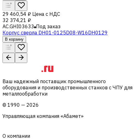
29 460,54 ₽
Цена с НДС
32 374,21 ₽
AC.GHI03633
Под заказ
Корпус сверла DH01-0125D08-W16DH0129
В корзину
Ваш надежный поставщик промышленного
оборудования и производственных станков с ЧПУ для
металлообработки
©
1990
—
2026
Управляющая компания «Абамет»
О компании