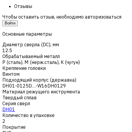
Отзывы
Чтобы оставить отзыв, необходимо авторизоваться
Войти
Основные параметры
Диаметр сверла (DC), мм
12.5
Обрабатываемый металл
Р (сталь)
,
M (нерж.сталь)
,
K (чугун)
Крепление головки
Винтом
Подходящий корпус (державка)
DH01-0125D…-W16DH0129
Материал режущего инструмента
Твердый сплав
Серия сверл
DH01
Количество в упаковке
2
Покрытие