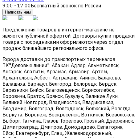
9:00 - 17:00
Бесплатный звонок по России
Написать нам
Предложения товаров в интернет-магазине не
является публичной офертой. Договоры купли-продажи
товара с посредниками оформляются через отдел
продаж ближайшего регионального офиса.
Города доставки до транспортных терминалов
ТК"Деловые линии": Абакан, Адлер, Альметьевск,
Ангарск, Апатиты, Арзамас, Армавир, Артем,
Архангельск, Асбест, Астрахань, Ачинск, Балаково,
Балашиха, Барнаул, Белгород, Белорецк, Бердск,
Березники, Бийск, Благовещенск, Борисоглебск,
Боровичи, Братск, Брянск, Бузулук, Великие Луки,
Великий Новгород, Владивосток, Владикавказ,
Владимир, Волгоград, Волгодонск, Волжский, Вологда,
Воркута, Воронеж, Воскресенск, Воткинск, Всеволожск,
Выборг, Гатчина, Глазов, Горелово, Грозный, Дзержинск,
Димитровград, Дмитров, Домодедово, Евпатория,
Ейск, Екатеринбург, Елец, Железнодорожный,