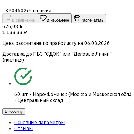
TKB04602
В наличии
В сравнение
В избранное
Распечатать
626,08 ₽
1 138,33 ₽
Цена рассчитана по прайс листу на
06.08.2026
Доставка до ПВЗ "СДЭК" или "Деловые Линии"
(платная)
60
шт.
-
Наро-Фоминск (Москва и Московская обл.)
- Центральный склад
В корзину
Основные параметры
Отзывы