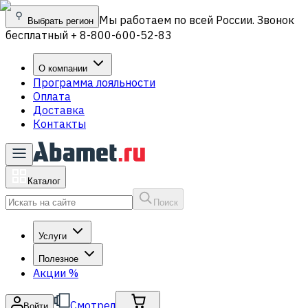
Мы работаем по всей России. Звонок
Выбрать регион
бесплатный + 8-800-600-52-83
О компании
Программа лояльности
Оплата
Доставка
Контакты
Каталог
Поиск
Услуги
Полезное
Акции
%
Смотрел
Войти