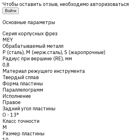
Чтобы оставить отзыв, необходимо авторизоваться
Войти
Основные параметры
Серия корпусных фрез
MEY
Обрабатываемый металл
Р (сталь)
,
M (нерж.сталь)
,
S (жаропрочные)
Радиус при вершине (RE), мм
0,8
Материал режущего инструмента
Твердый сплав
Форма пластины
Параллелограмм
Исполнение
Правое
Задний угол пластины
O - 13°
Класс точности
M
Размер пластины
10