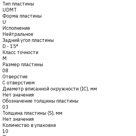
Тип пластины
UDMT
Форма пластины
U
Исполнение
Нейтральное
Задний угол пластины
D - 15°
Класс точности
M
Размер пластины
08
Отверстие
С отверстием
Диаметр вписанной окружности (IC), мм
Нет значения
Обозначение толщины пластины
03
Толщина пластины (S), мм
Нет значения
Количество в упаковке
10