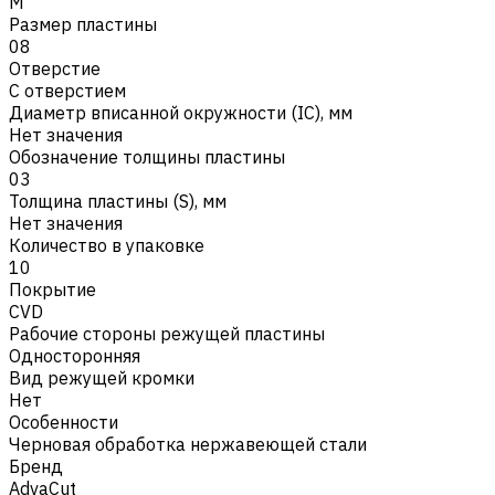
M
Размер пластины
08
Отверстие
С отверстием
Диаметр вписанной окружности (IC), мм
Нет значения
Обозначение толщины пластины
03
Толщина пластины (S), мм
Нет значения
Количество в упаковке
10
Покрытие
CVD
Рабочие стороны режущей пластины
Односторонняя
Вид режущей кромки
Нет
Особенности
Черновая обработка нержавеющей стали
Бренд
AdvaCut