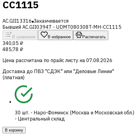
CC1115
AC.GII13316
Заканчивается
Бывший AC.GII03947 - UDMT080308T-MH-CC1115
В сравнение
В избранное
Распечатать
340,05 ₽
485,78 ₽
Цена рассчитана по прайс листу на
07.08.2026
Доставка до ПВЗ "СДЭК" или "Деловые Линии"
(платная)
30
шт.
-
Наро-Фоминск (Москва и Московская обл.)
- Центральный склад
В корзину