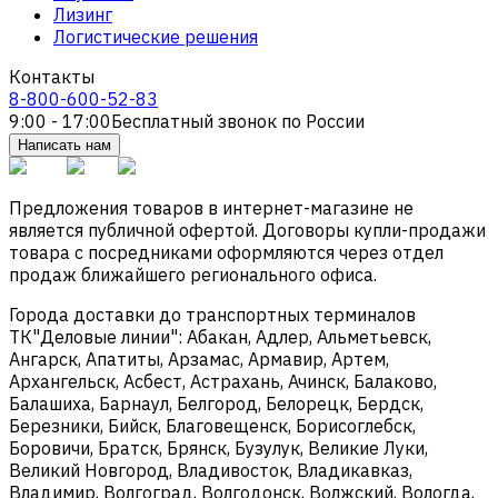
Лизинг
Логистические решения
Контакты
8-800-600-52-83
9:00 - 17:00
Бесплатный звонок по России
Написать нам
Предложения товаров в интернет-магазине не
является публичной офертой. Договоры купли-продажи
товара с посредниками оформляются через отдел
продаж ближайшего регионального офиса.
Города доставки до транспортных терминалов
ТК"Деловые линии": Абакан, Адлер, Альметьевск,
Ангарск, Апатиты, Арзамас, Армавир, Артем,
Архангельск, Асбест, Астрахань, Ачинск, Балаково,
Балашиха, Барнаул, Белгород, Белорецк, Бердск,
Березники, Бийск, Благовещенск, Борисоглебск,
Боровичи, Братск, Брянск, Бузулук, Великие Луки,
Великий Новгород, Владивосток, Владикавказ,
Владимир, Волгоград, Волгодонск, Волжский, Вологда,