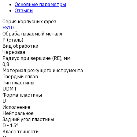
Основные параметры
Отзывы
Серия корпусных фрез
FS10
Обрабатываемый металл
Р (сталь)
Вид обработки
Черновая
Радиус при вершине (RE), мм
0,8
Материал режущего инструмента
Твердый сплав
Тип пластины
UDMT
Форма пластины
U
Исполнение
Нейтральное
Задний угол пластины
D - 15°
Класс точности