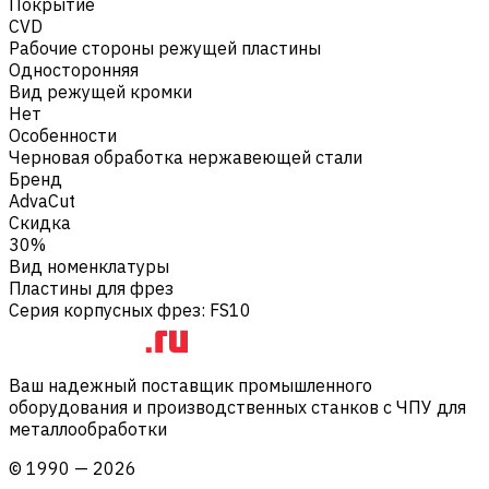
Покрытие
CVD
Рабочие стороны режущей пластины
Односторонняя
Вид режущей кромки
Нет
Особенности
Черновая обработка нержавеющей стали
Бренд
AdvaCut
Скидка
30%
Вид номенклатуры
Пластины для фрез
Серия корпусных фрез
:
FS10
Ваш надежный поставщик промышленного
оборудования и производственных станков с ЧПУ для
металлообработки
©
1990
—
2026