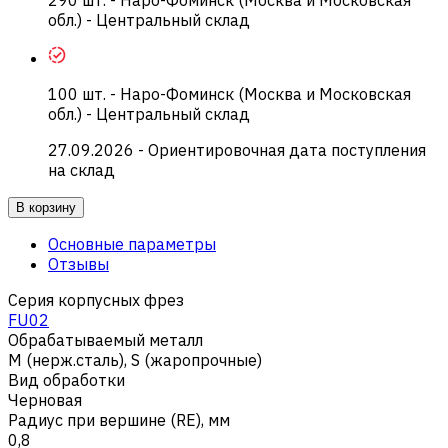
обл.) - Центральный склад
100
шт.
-
Наро-Фоминск (Москва и Московская
обл.) - Центральный склад
27.09.2026
- Ориентировочная дата поступления
на склад
В корзину
Основные параметры
Отзывы
Серия корпусных фрез
FU02
Обрабатываемый металл
M (нерж.сталь)
,
S (жаропрочные)
Вид обработки
Черновая
Радиус при вершине (RE), мм
0,8