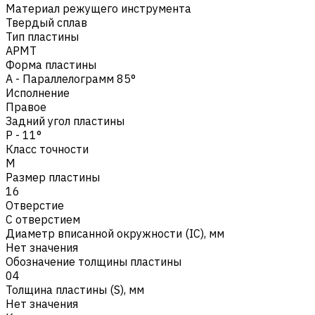
Материал режущего инструмента
Твердый сплав
Тип пластины
APMT
Форма пластины
A - Параллелограмм 85°
Исполнение
Правое
Задний угол пластины
P - 11°
Класс точности
M
Размер пластины
16
Отверстие
С отверстием
Диаметр вписанной окружности (IC), мм
Нет значения
Обозначение толщины пластины
04
Толщина пластины (S), мм
Нет значения