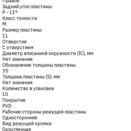
Правое
Задний угол пластины
P - 11°
Класс точности
M
Размер пластины
11
Отверстие
С отверстием
Диаметр вписанной окружности (IC), мм
Нет значения
Обозначение толщины пластины
35
Толщина пластины (S), мм
Нет значения
Количество в упаковке
10
Покрытие
PVD
Рабочие стороны режущей пластины
Односторонняя
Вид режущей кромки
Округленная