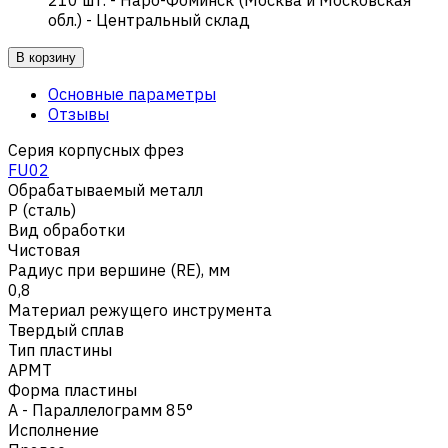
обл.) - Центральный склад
В корзину
Основные параметры
Отзывы
Серия корпусных фрез
FU02
Обрабатываемый металл
Р (сталь)
Вид обработки
Чистовая
Радиус при вершине (RE), мм
0,8
Материал режущего инструмента
Твердый сплав
Тип пластины
APMT
Форма пластины
A - Параллелограмм 85°
Исполнение