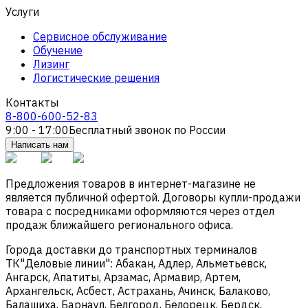
Услуги
Сервисное обслуживание
Обучение
Лизинг
Логистические решения
Контакты
8-800-600-52-83
9:00 - 17:00
Бесплатный звонок по России
Написать нам
Предложения товаров в интернет-магазине не
является публичной офертой. Договоры купли-продажи
товара с посредниками оформляются через отдел
продаж ближайшего регионального офиса.
Города доставки до транспортных терминалов
ТК"Деловые линии": Абакан, Адлер, Альметьевск,
Ангарск, Апатиты, Арзамас, Армавир, Артем,
Архангельск, Асбест, Астрахань, Ачинск, Балаково,
Балашиха, Барнаул, Белгород, Белорецк, Бердск,