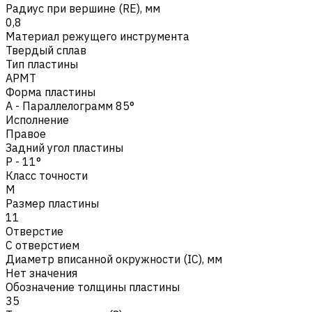
Радиус при вершине (RE), мм
0,8
Материал режущего инструмента
Твердый сплав
Тип пластины
APMT
Форма пластины
A - Параллелограмм 85°
Исполнение
Правое
Задний угол пластины
P - 11°
Класс точности
M
Размер пластины
11
Отверстие
С отверстием
Диаметр вписанной окружности (IC), мм
Нет значения
Обозначение толщины пластины
35