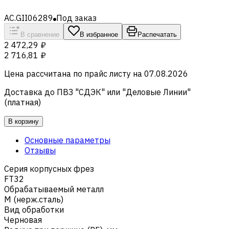
AC.GII06289
Под заказ
В сравнение
В избранное
Распечатать
2 472,29 ₽
2 716,81 ₽
Цена рассчитана по прайс листу на
07.08.2026
Доставка до ПВЗ "СДЭК" или "Деловые Линии"
(платная)
В корзину
Основные параметры
Отзывы
Серия корпусных фрез
FT32
Обрабатываемый металл
M (нерж.сталь)
Вид обработки
Черновая