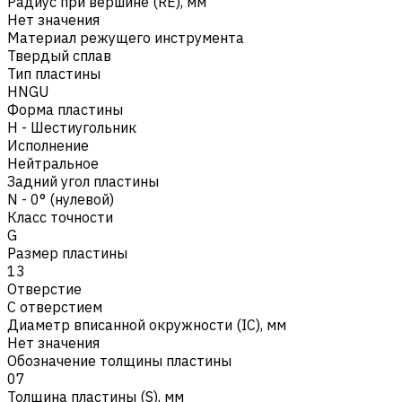
Радиус при вершине (RE), мм
Нет значения
Материал режущего инструмента
Твердый сплав
Тип пластины
HNGU
Форма пластины
H - Шестиугольник
Исполнение
Нейтральное
Задний угол пластины
N - 0° (нулевой)
Класс точности
G
Размер пластины
13
Отверстие
С отверстием
Диаметр вписанной окружности (IC), мм
Нет значения
Обозначение толщины пластины
07
Толщина пластины (S), мм