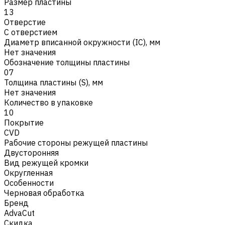
Размер пластины
13
Отверстие
С отверстием
Диаметр вписанной окружности (IC), мм
Нет значения
Обозначение толщины пластины
07
Толщина пластины (S), мм
Нет значения
Количество в упаковке
10
Покрытие
CVD
Рабочие стороны режущей пластины
Двусторонняя
Вид режущей кромки
Округленная
Особенности
Черновая обработка
Бренд
AdvaCut
Скидка