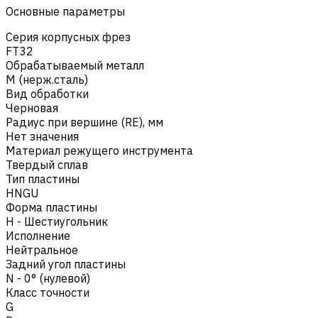
Основные параметры
Серия корпусных фрез
FT32
Обрабатываемый металл
M (нерж.сталь)
Вид обработки
Черновая
Радиус при вершине (RE), мм
Нет значения
Материал режущего инструмента
Твердый сплав
Тип пластины
HNGU
Форма пластины
H - Шестиугольник
Исполнение
Нейтральное
Задний угол пластины
N - 0° (нулевой)
Класс точности
G