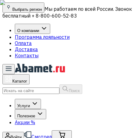
Мы работаем по всей России. Звонок
Выбрать регион
бесплатный + 8-800-600-52-83
О компании
Программа лояльности
Оплата
Доставка
Контакты
Каталог
Поиск
Услуги
Полезное
Акции
%
Смотрел
Войти