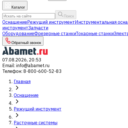
Каталог
Поиск
Оснащение
Режущий инструмент
Инструментальная осна
инструмент
Запчасти
Оборудование
Фрезерные станки
Токарные станки
Элект
Обратный звонок
07.08.2026, 20:53
Email
:
info@abamet.ru
Телефон
:
8-800-600-52-83
Главная
Оснащение
Режущий инструмент
Расточные системы