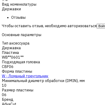
Вид номенклатуры
Державки
Отзывы
Чтобы оставить отзыв, необходимо авторизоваться
Вой
Основные параметры
Тип аксессуара
Державка
Пластина
WB**0601**
Подходящая головка
CBF06
Форма пластины
W - Ломаный треугольник
Минимальный диаметр обработки (DMIN), мм
10
Размер пластины
06
Бренд
AdvaCut