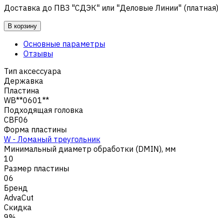
Доставка до ПВЗ "СДЭК" или "Деловые Линии" (платная
В корзину
Основные параметры
Отзывы
Тип аксессуара
Державка
Пластина
WB**0601**
Подходящая головка
CBF06
Форма пластины
W - Ломаный треугольник
Минимальный диаметр обработки (DMIN), мм
10
Размер пластины
06
Бренд
AdvaCut
Скидка
9%