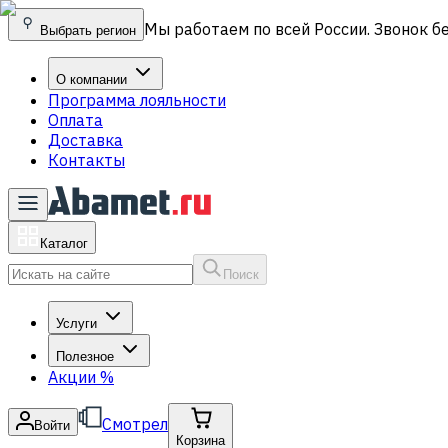
Мы работаем по всей России. Звонок б
Выбрать регион
О компании
Программа лояльности
Оплата
Доставка
Контакты
Каталог
Поиск
Услуги
Полезное
Акции
%
Смотрел
Войти
Корзина