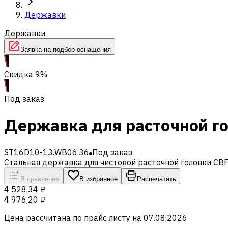
Державки
Державки
Заявка на подбор оснащения
Скидка 9%
Под заказ
Державка для расточной го
ST16D10-13.WB06.36
Под заказ
Стальная державка для чистовой расточной головки CB
В сравнение
В избранное
Распечатать
4 528,34 ₽
4 976,20 ₽
Цена рассчитана по прайс листу на
07.08.2026