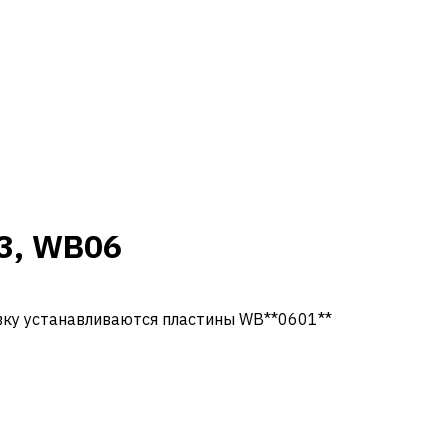
13, WB06
вку устанавливаются пластины WB**0601**