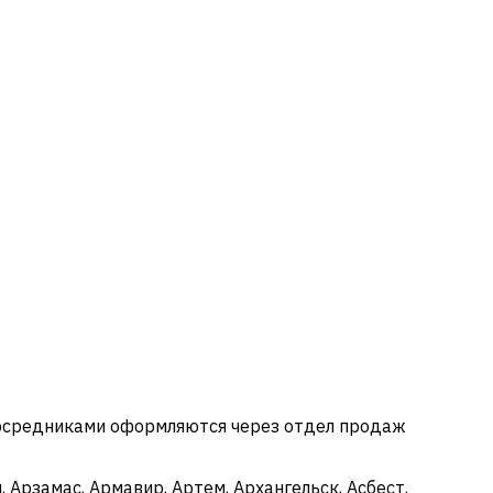
посредниками оформляются через отдел продаж
 Арзамас, Армавир, Артем, Архангельск, Асбест,