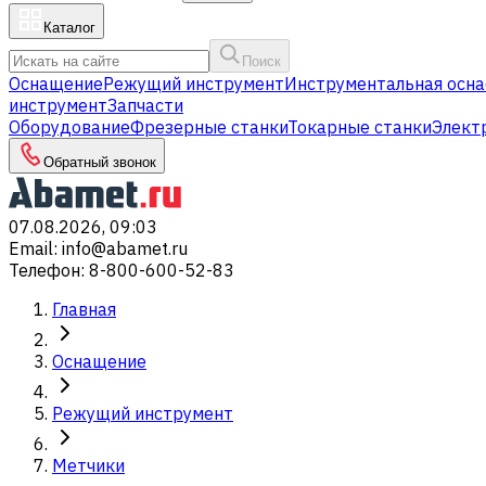
Каталог
Поиск
Оснащение
Режущий инструмент
Инструментальная осна
инструмент
Запчасти
Оборудование
Фрезерные станки
Токарные станки
Элект
Обратный звонок
07.08.2026, 09:03
Email
:
info@abamet.ru
Телефон
:
8-800-600-52-83
Главная
Оснащение
Режущий инструмент
Метчики