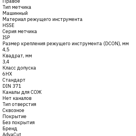
Правое
Тип метчика
Машинный
Материал режущего инструмента
HSSE
Серия метчика
ISP
Размер крепления режущего инструмента (DCON), мм
4,5
Квадрат, мм
3,4
Класс допуска
6HX
Стандарт
DIN 371
Каналы для СОЖ
Нет каналов
Тип отверстия
Сквозное
Покрытие
Без покрытия
Бренд
AdvaCut