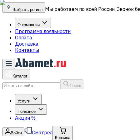
Мы работаем по всей России. Звонок б
Выбрать регион
О компании
Программа лояльности
Оплата
Доставка
Контакты
Каталог
Поиск
Услуги
Полезное
Акции
%
Смотрел
Войти
Корзина