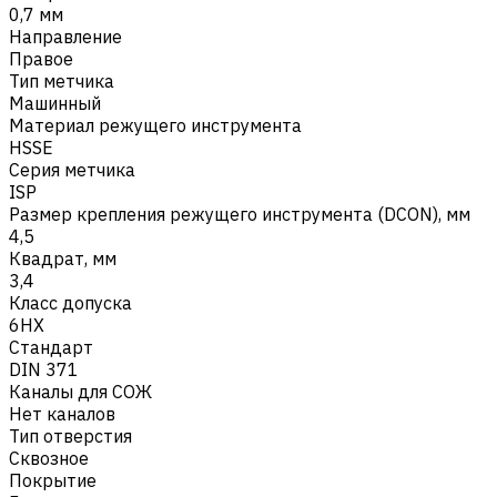
0,7 мм
Направление
Правое
Тип метчика
Машинный
Материал режущего инструмента
HSSE
Серия метчика
ISP
Размер крепления режущего инструмента (DCON), мм
4,5
Квадрат, мм
3,4
Класс допуска
6HX
Стандарт
DIN 371
Каналы для СОЖ
Нет каналов
Тип отверстия
Сквозное
Покрытие