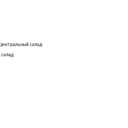
)
 Центральный склад
 склад