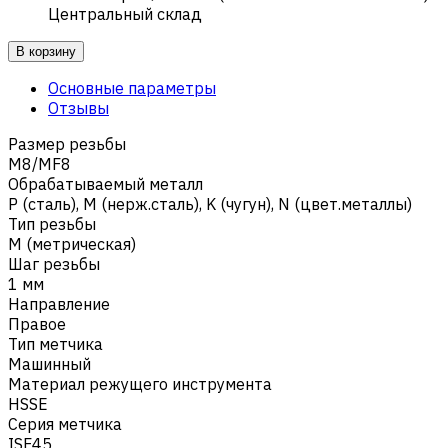
Центральный склад
В корзину
Основные параметры
Отзывы
Размер резьбы
M8/MF8
Обрабатываемый металл
Р (сталь)
,
M (нерж.сталь)
,
K (чугун)
,
N (цвет.металлы)
Тип резьбы
M (метрическая)
Шаг резьбы
1 мм
Направление
Правое
Тип метчика
Машинный
Материал режущего инструмента
HSSE
Серия метчика
ISF45