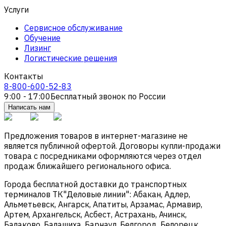
Услуги
Сервисное обслуживание
Обучение
Лизинг
Логистические решения
Контакты
8-800-600-52-83
9:00 - 17:00
Бесплатный звонок по России
Написать нам
Предложения товаров в интернет-магазине не
является публичной офертой. Договоры купли-продажи
товара с посредниками оформляются через отдел
продаж ближайшего регионального офиса.
Города бесплатной доставки до транспортных
терминалов ТК"Деловые линии": Абакан, Адлер,
Альметьевск, Ангарск, Апатиты, Арзамас, Армавир,
Артем, Архангельск, Асбест, Астрахань, Ачинск,
Балаково, Балашиха, Барнаул, Белгород, Белорецк,