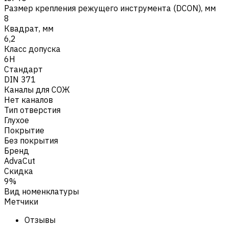
Размер крепления режущего инструмента (DCON), мм
8
Квадрат, мм
6,2
Класс допуска
6H
Стандарт
DIN 371
Каналы для СОЖ
Нет каналов
Тип отверстия
Глухое
Покрытие
Без покрытия
Бренд
AdvaCut
Скидка
9%
Вид номенклатуры
Метчики
Отзывы