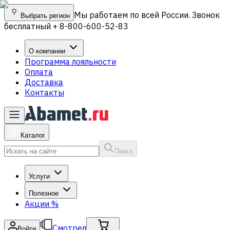
Мы работаем по всей России. Звонок
Выбрать регион
бесплатный + 8-800-600-52-83
О компании
Программа лояльности
Оплата
Доставка
Контакты
Каталог
Поиск
Услуги
Полезное
Акции
%
Смотрел
Войти