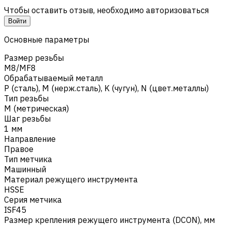
Чтобы оставить отзыв, необходимо авторизоваться
Войти
Основные параметры
Размер резьбы
M8/MF8
Обрабатываемый металл
Р (сталь)
,
M (нерж.сталь)
,
K (чугун)
,
N (цвет.металлы)
Тип резьбы
M (метрическая)
Шаг резьбы
1 мм
Направление
Правое
Тип метчика
Машинный
Материал режущего инструмента
HSSE
Серия метчика
ISF45
Размер крепления режущего инструмента (DCON), мм