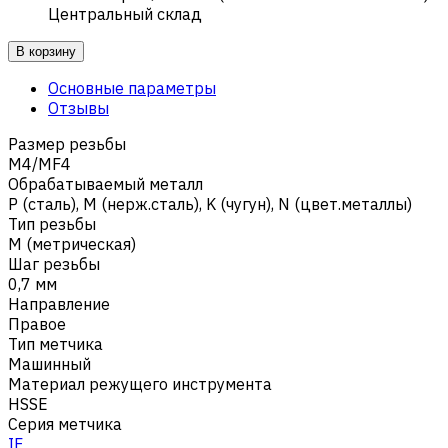
Центральный склад
В корзину
Основные параметры
Отзывы
Размер резьбы
M4/MF4
Обрабатываемый металл
Р (сталь)
,
M (нерж.сталь)
,
K (чугун)
,
N (цвет.металлы)
Тип резьбы
M (метрическая)
Шаг резьбы
0,7 мм
Направление
Правое
Тип метчика
Машинный
Материал режущего инструмента
HSSE
Серия метчика
IF