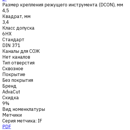
Размер крепления режущего инструмента (DCON), мм
4,5
Квадрат, мм
3,4
Класс допуска
6HX
Стандарт
DIN 371
Каналы для СОЖ
Нет каналов
Тип отверстия
Сквозное
Покрытие
Без покрытия
Бренд
AdvaCut
Скидка
9%
Вид номенклатуры
Метчики
Серия метчика
:
IF
PDF