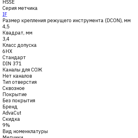
HSSE
Серия метчика
IF
Размер крепления режущего инструмента (DCON), мм
4,5
Квадрат, мм
3,4
Класс допуска
6HX
Стандарт
DIN 371
Каналы для СОЖ
Нет каналов
Тип отверстия
Сквозное
Покрытие
Без покрытия
Бренд
AdvaCut
Скидка
9%
Вид номенклатуры
Метчики