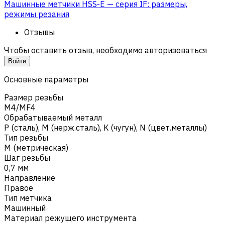
Машинные метчики HSS-E — серия IF: размеры,
режимы резания
Отзывы
Чтобы оставить отзыв, необходимо авторизоваться
Войти
Основные параметры
Размер резьбы
M4/MF4
Обрабатываемый металл
Р (сталь)
,
M (нерж.сталь)
,
K (чугун)
,
N (цвет.металлы)
Тип резьбы
M (метрическая)
Шаг резьбы
0,7 мм
Направление
Правое
Тип метчика
Машинный
Материал режущего инструмента