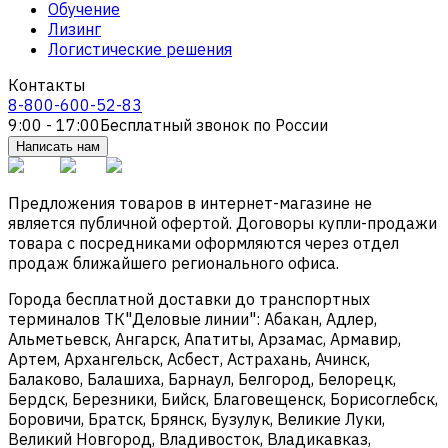
Обучение
Лизинг
Логистические решения
Контакты
8-800-600-52-83
9:00 - 17:00
Бесплатный звонок по России
Написать нам
Предложения товаров в интернет-магазине не
является публичной офертой. Договоры купли-продажи
товара с посредниками оформляются через отдел
продаж ближайшего регионального офиса.
Города бесплатной доставки до транспортных
терминалов ТК"Деловые линии": Абакан, Адлер,
Альметьевск, Ангарск, Апатиты, Арзамас, Армавир,
Артем, Архангельск, Асбест, Астрахань, Ачинск,
Балаково, Балашиха, Барнаул, Белгород, Белорецк,
Бердск, Березники, Бийск, Благовещенск, Борисоглебск,
Боровичи, Братск, Брянск, Бузулук, Великие Луки,
Великий Новгород, Владивосток, Владикавказ,