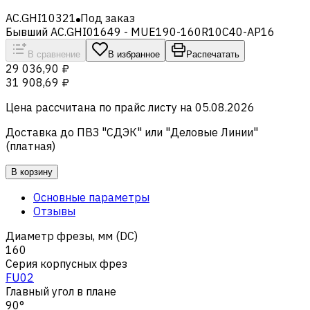
AC.GHI10321
Под заказ
Бывший AC.GHI01649 - MUE190-160R10C40-AP16
В сравнение
В избранное
Распечатать
29 036,90 ₽
31 908,69 ₽
Цена рассчитана по прайс листу на
05.08.2026
Доставка до ПВЗ "СДЭК" или "Деловые Линии"
(платная)
В корзину
Основные параметры
Отзывы
Диаметр фрезы, мм (DC)
160
Серия корпусных фрез
FU02
Главный угол в плане
90°