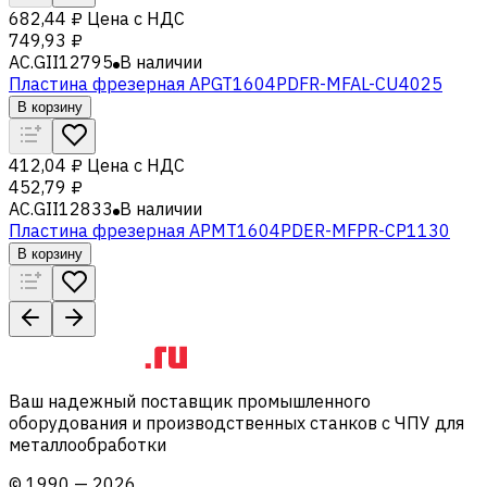
682,44 ₽
Цена с НДС
749,93 ₽
AC.GII12795
В наличии
Пластина фрезерная APGT1604PDFR-MFAL-CU4025
В корзину
412,04 ₽
Цена с НДС
452,79 ₽
AC.GII12833
В наличии
Пластина фрезерная APMT1604PDER-MFPR-CP1130
В корзину
Ваш надежный поставщик промышленного
оборудования и производственных станков с ЧПУ для
металлообработки
©
1990
—
2026