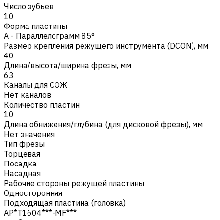
Число зубьев
10
Форма пластины
A - Параллелограмм 85°
Размер крепления режущего инструмента (DCON), мм
40
Длина/высота/ширина фрезы, мм
63
Каналы для СОЖ
Нет каналов
Количество пластин
10
Длина обнижения/глубина (для дисковой фрезы), мм
Нет значения
Тип фрезы
Торцевая
Посадка
Насадная
Рабочие стороны режущей пластины
Односторонняя
Подходящая пластина (головка)
AP*T1604***-MF***