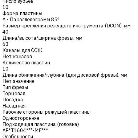
Число зубьев
10
Форма пластины
A - Параллелограмм 85°
Размер крепления режущего инструмента (DCON), мм
40
Длина/высота/ширина фрезы, мм
63
Каналы для СОЖ
Нет каналов
Количество пластин
10
Длина обнижения/глубина (для дисковой фрезы), мм
Нет значения
Тип фрезы
Торцевая
Посадка
Насадная
Рабочие стороны режущей пластины
Односторонняя
Подходящая пластина (головка)
AP*T1604***-MF***
Особенности