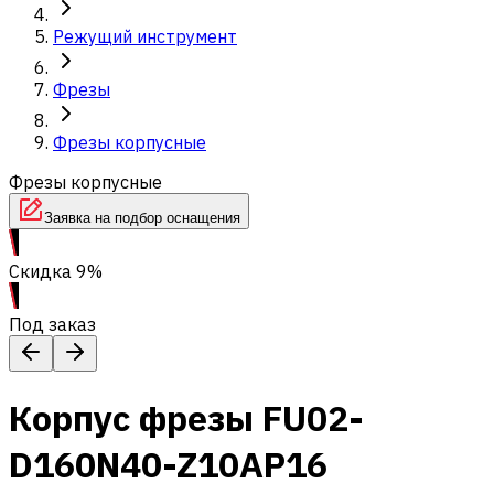
Режущий инструмент
Фрезы
Фрезы корпусные
Фрезы корпусные
Заявка на подбор оснащения
Скидка 9%
Под заказ
Корпус фрезы FU02-
D160N40-Z10AP16