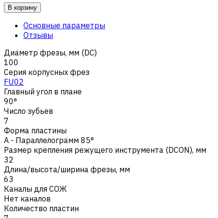
В корзину
Основные параметры
Отзывы
Диаметр фрезы, мм (DC)
100
Серия корпусных фрез
FU02
Главный угол в плане
90°
Число зубьев
7
Форма пластины
A - Параллелограмм 85°
Размер крепления режущего инструмента (DCON), мм
32
Длина/высота/ширина фрезы, мм
63
Каналы для СОЖ
Нет каналов
Количество пластин
7