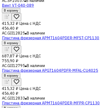
AC.SP.10037
В наличии
Винт VT-040-089
В корзину
415,32 ₽
Цена с НДС
456,40 ₽
AC.GII12825
В наличии
Пластина фрезерная APMT1604PDER-MFST-CP1130
В корзину
687,87 ₽
Цена с НДС
755,90 ₽
AC.GII12795
В наличии
Пластина фрезерная APGT1604PDFR-MFAL-CU4025
В корзину
415,32 ₽
Цена с НДС
456,40 ₽
AC.GII12833
В наличии
Пластина фрезерная APMT1604PDER-MFPR-CP1130