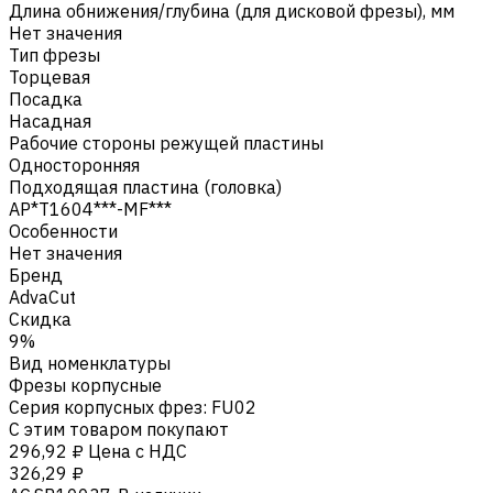
Длина обнижения/глубина (для дисковой фрезы), мм
Нет значения
Тип фрезы
Торцевая
Посадка
Насадная
Рабочие стороны режущей пластины
Односторонняя
Подходящая пластина (головка)
AP*T1604***-MF***
Особенности
Нет значения
Бренд
AdvaCut
Скидка
9%
Вид номенклатуры
Фрезы корпусные
Серия корпусных фрез
:
FU02
С этим товаром покупают
296,92 ₽
Цена с НДС
326,29 ₽