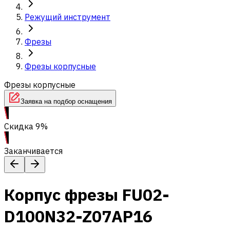
Режущий инструмент
Фрезы
Фрезы корпусные
Фрезы корпусные
Заявка на подбор оснащения
Скидка 9%
Заканчивается
Корпус фрезы FU02-
D100N32-Z07AP16