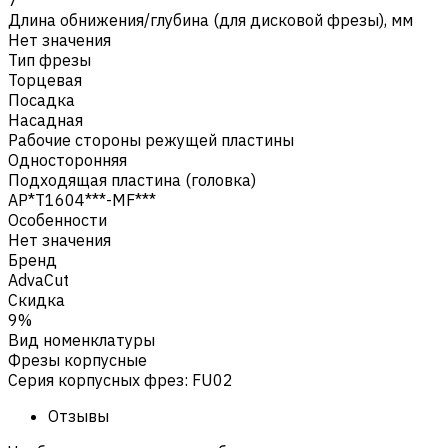
Длина обнижения/глубина (для дисковой фрезы), мм
Нет значения
Тип фрезы
Торцевая
Посадка
Насадная
Рабочие стороны режущей пластины
Односторонняя
Подходящая пластина (головка)
AP*T1604***-MF***
Особенности
Нет значения
Бренд
AdvaCut
Скидка
9%
Вид номенклатуры
Фрезы корпусные
Серия корпусных фрез
:
FU02
Отзывы