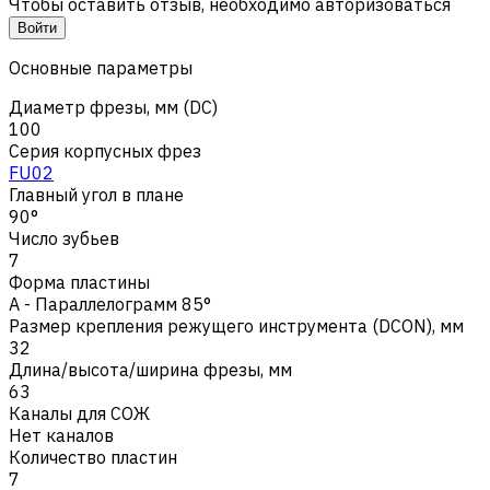
Чтобы оставить отзыв, необходимо авторизоваться
Войти
Основные параметры
Диаметр фрезы, мм (DC)
100
Серия корпусных фрез
FU02
Главный угол в плане
90°
Число зубьев
7
Форма пластины
A - Параллелограмм 85°
Размер крепления режущего инструмента (DCON), мм
32
Длина/высота/ширина фрезы, мм
63
Каналы для СОЖ
Нет каналов
Количество пластин
7