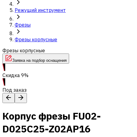
Режущий инструмент
Фрезы
Фрезы корпусные
Фрезы корпусные
Заявка на подбор оснащения
Скидка 9%
Под заказ
Корпус фрезы FU02-
D025C25-Z02AP16