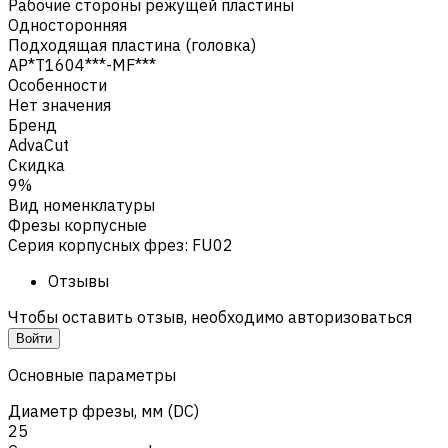
Рабочие стороны режущей пластины
Односторонняя
Подходящая пластина (головка)
AP*T1604***-MF***
Особенности
Нет значения
Бренд
AdvaCut
Скидка
9%
Вид номенклатуры
Фрезы корпусные
Серия корпусных фрез
:
FU02
Отзывы
Чтобы оставить отзыв, необходимо авторизоваться
Войти
Основные параметры
Диаметр фрезы, мм (DC)
25