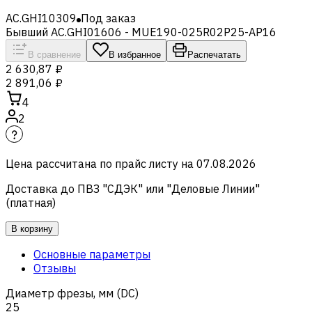
AC.GHI10309
Под заказ
Бывший AC.GHI01606 - MUE190-025R02P25-AP16
В сравнение
В избранное
Распечатать
2 630,87 ₽
2 891,06 ₽
4
2
Цена рассчитана по прайс листу на
07.08.2026
Доставка до ПВЗ "СДЭК" или "Деловые Линии"
(платная)
В корзину
Основные параметры
Отзывы
Диаметр фрезы, мм (DC)
25