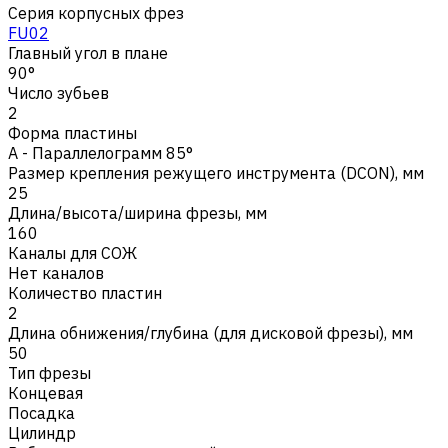
Серия корпусных фрез
FU02
Главный угол в плане
90°
Число зубьев
2
Форма пластины
A - Параллелограмм 85°
Размер крепления режущего инструмента (DCON), мм
25
Длина/высота/ширина фрезы, мм
160
Каналы для СОЖ
Нет каналов
Количество пластин
2
Длина обнижения/глубина (для дисковой фрезы), мм
50
Тип фрезы
Концевая
Посадка
Цилиндр