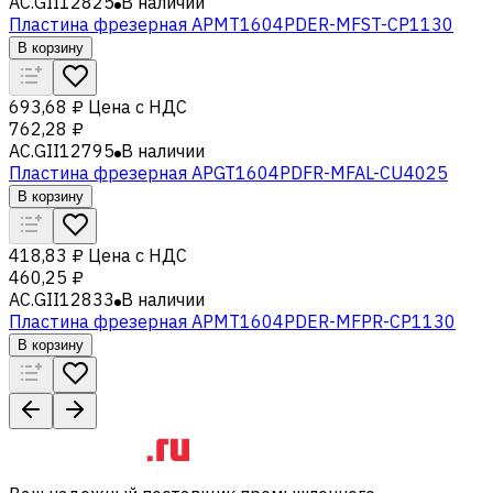
AC.GII12825
В наличии
Пластина фрезерная APMT1604PDER-MFST-CP1130
В корзину
693,68 ₽
Цена с НДС
762,28 ₽
AC.GII12795
В наличии
Пластина фрезерная APGT1604PDFR-MFAL-CU4025
В корзину
418,83 ₽
Цена с НДС
460,25 ₽
AC.GII12833
В наличии
Пластина фрезерная APMT1604PDER-MFPR-CP1130
В корзину