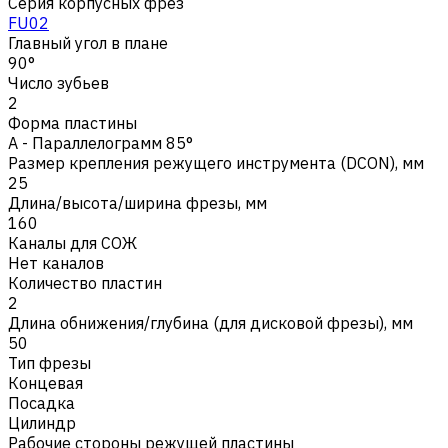
Серия корпусных фрез
FU02
Главный угол в плане
90°
Число зубьев
2
Форма пластины
A - Параллелограмм 85°
Размер крепления режущего инструмента (DCON), мм
25
Длина/высота/ширина фрезы, мм
160
Каналы для СОЖ
Нет каналов
Количество пластин
2
Длина обнижения/глубина (для дисковой фрезы), мм
50
Тип фрезы
Концевая
Посадка
Цилиндр
Рабочие стороны режущей пластины