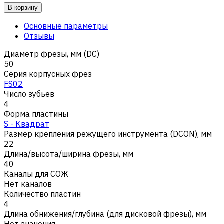
В корзину
Основные параметры
Отзывы
Диаметр фрезы, мм (DC)
50
Серия корпусных фрез
FS02
Число зубьев
4
Форма пластины
S - Квадрат
Размер крепления режущего инструмента (DCON), мм
22
Длина/высота/ширина фрезы, мм
40
Каналы для СОЖ
Нет каналов
Количество пластин
4
Длина обнижения/глубина (для дисковой фрезы), мм
Нет значения