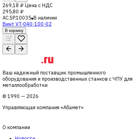
269,18 ₽
Цена с НДС
295,80 ₽
AC.SP.10035
В наличии
Винт VT-040-100-02
В корзину
Ваш надежный поставщик промышленного
оборудования и производственных станков с ЧПУ для
металлообработки
©
1990
—
2026
Управляющая компания «Абамет»
О компании
Новости