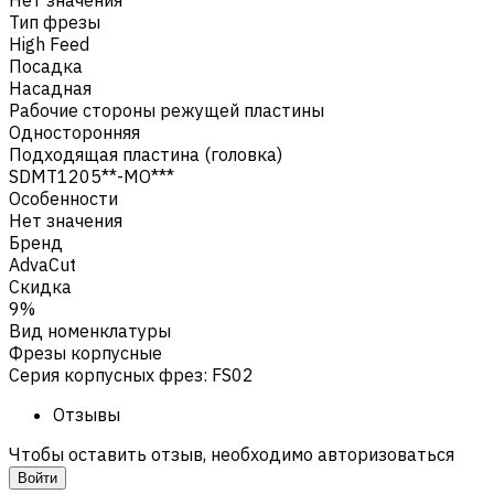
Тип фрезы
High Feed
Посадка
Насадная
Рабочие стороны режущей пластины
Односторонняя
Подходящая пластина (головка)
SDMT1205**-MO***
Особенности
Нет значения
Бренд
AdvaCut
Скидка
9%
Вид номенклатуры
Фрезы корпусные
Серия корпусных фрез
:
FS02
Отзывы
Чтобы оставить отзыв, необходимо авторизоваться
Войти