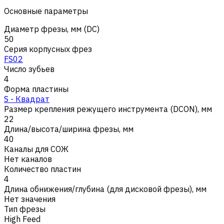
Основные параметры
Диаметр фрезы, мм (DC)
50
Серия корпусных фрез
FS02
Число зубьев
4
Форма пластины
S - Квадрат
Размер крепления режущего инструмента (DCON), мм
22
Длина/высота/ширина фрезы, мм
40
Каналы для СОЖ
Нет каналов
Количество пластин
4
Длина обнижения/глубина (для дисковой фрезы), мм
Нет значения
Тип фрезы
High Feed