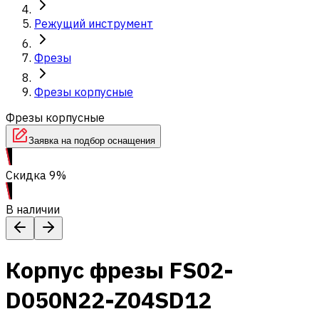
Режущий инструмент
Фрезы
Фрезы корпусные
Фрезы корпусные
Заявка на подбор оснащения
Скидка 9%
В наличии
Корпус фрезы FS02-
D050N22-Z04SD12