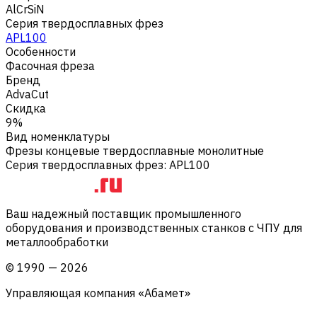
AlCrSiN
Серия твердосплавных фрез
APL100
Особенности
Фасочная фреза
Бренд
AdvaCut
Скидка
9%
Вид номенклатуры
Фрезы концевые твердосплавные монолитные
Серия твердосплавных фрез
:
APL100
Ваш надежный поставщик промышленного
оборудования и производственных станков с ЧПУ для
металлообработки
©
1990
—
2026
Управляющая компания «Абамет»