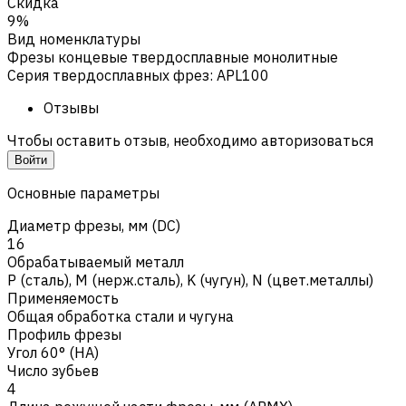
Скидка
9%
Вид номенклатуры
Фрезы концевые твердосплавные монолитные
Серия твердосплавных фрез
:
APL100
Отзывы
Чтобы оставить отзыв, необходимо авторизоваться
Войти
Основные параметры
Диаметр фрезы, мм (DC)
16
Обрабатываемый металл
Р (сталь)
,
M (нерж.сталь)
,
K (чугун)
,
N (цвет.металлы)
Применяемость
Общая обработка стали и чугуна
Профиль фрезы
Угол 60° (HA)
Число зубьев
4