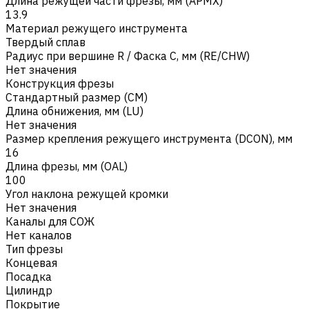
Длина режущей части фрезы, мм (APMX)
13.9
Материал режущего инструмента
Твердый сплав
Радиус при вершине R / Фаска C, мм (RE/CHW)
Нет значения
Конструкция фрезы
Стандартный размер (CM)
Длина обнижения, мм (LU)
Нет значения
Размер крепления режущего инструмента (DCON), мм
16
Длина фрезы, мм (OAL)
100
Угол наклона режущей кромки
Нет значения
Каналы для СОЖ
Нет каналов
Тип фрезы
Концевая
Посадка
Цилиндр
Покрытие