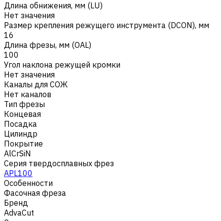
Длина обнижения, мм (LU)
Нет значения
Размер крепления режущего инструмента (DCON), мм
16
Длина фрезы, мм (OAL)
100
Угол наклона режущей кромки
Нет значения
Каналы для СОЖ
Нет каналов
Тип фрезы
Концевая
Посадка
Цилиндр
Покрытие
AlCrSiN
Серия твердосплавных фрез
APL100
Особенности
Фасочная фреза
Бренд
AdvaCut