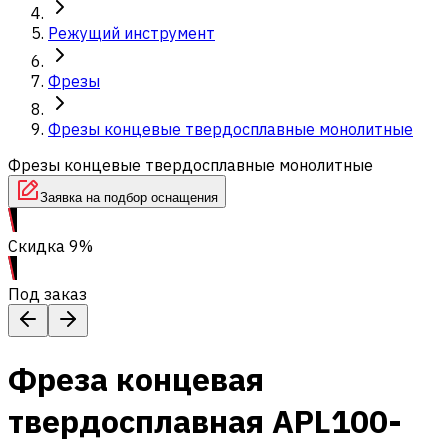
Режущий инструмент
Фрезы
Фрезы концевые твердосплавные монолитные
Фрезы концевые твердосплавные монолитные
Заявка на подбор оснащения
Скидка 9%
Под заказ
Фреза концевая
твердосплавная APL100-