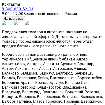
Контакты
8-800-600-52-83
9:00 - 17:00
Бесплатный звонок по России
Написать нам
Предложения товаров в интернет-магазине не
является публичной офертой. Договоры купли-продажи
товара с посредниками оформляются через отдел
продаж ближайшего регионального офиса.
Города бесплатной доставки до транспортных
терминалов ТК"Деловые линии": Абакан, Адлер,
Альметьевск, Ангарск, Апатиты, Арзамас, Армавир,
Артем, Архангельск, Асбест, Астрахань, Ачинск,
Балаково, Балашиха, Барнаул, Белгород, Белорецк,
Бердск, Березники, Бийск, Благовещенск, Борисоглебск,
Боровичи, Братск, Брянск, Бузулук, Великие Луки,
Великий Новгород, Владивосток, Владикавказ,
Владимир, Волгоград, Волгодонск, Волжский, Вологда,
Воркута, Воронеж, Воскресенск, Воткинск, Всеволожск,
Выборг, Гатчина, Глазов, Горелово, Грозный, Дзержинск,