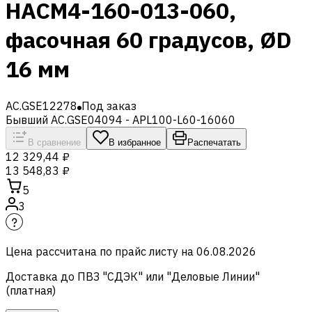
HACM4-160-013-060,
фасочная 60 градусов, ØD
16 мм
AC.GSE12278
Под заказ
Бывший AC.GSE04094 - APL100-L60-16060
В сравнение
В избранное
Распечатать
12 329,44 ₽
13 548,83 ₽
5
3
Цена рассчитана по прайс листу на
06.08.2026
Доставка до ПВЗ "СДЭК" или "Деловые Линии"
(платная)