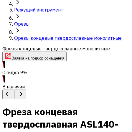
Режущий инструмент
Фрезы
Фрезы концевые твердосплавные монолитные
Фрезы концевые твердосплавные монолитные
Заявка на подбор оснащения
Скидка 9%
В наличии
Фреза концевая
твердосплавная ASL140-