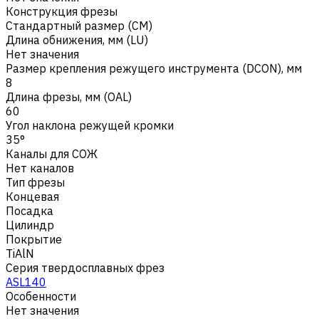
Конструкция фрезы
Стандартный размер (CM)
Длина обнижения, мм (LU)
Нет значения
Размер крепления режущего инструмента (DCON), мм
8
Длина фрезы, мм (OAL)
60
Угол наклона режущей кромки
35°
Каналы для СОЖ
Нет каналов
Тип фрезы
Концевая
Посадка
Цилиндр
Покрытие
TiAlN
Серия твердосплавных фрез
ASL140
Особенности
Нет значения