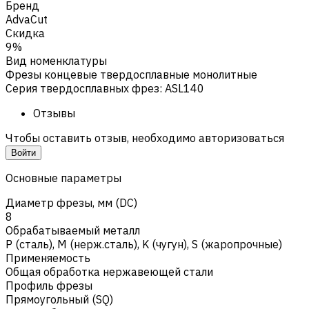
Бренд
AdvaCut
Скидка
9%
Вид номенклатуры
Фрезы концевые твердосплавные монолитные
Серия твердосплавных фрез
:
ASL140
Отзывы
Чтобы оставить отзыв, необходимо авторизоваться
Войти
Основные параметры
Диаметр фрезы, мм (DC)
8
Обрабатываемый металл
Р (сталь)
,
M (нерж.сталь)
,
K (чугун)
,
S (жаропрочные)
Применяемость
Общая обработка нержавеющей стали
Профиль фрезы
Прямоугольный (SQ)