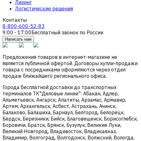
Лизинг
Логистические решения
Контакты
8-800-600-52-83
9:00 - 17:00
Бесплатный звонок по России
Написать нам
Предложения товаров в интернет-магазине не
является публичной офертой. Договоры купли-продажи
товара с посредниками оформляются через отдел
продаж ближайшего регионального офиса.
Города бесплатной доставки до транспортных
терминалов ТК"Деловые линии": Абакан, Адлер,
Альметьевск, Ангарск, Апатиты, Арзамас, Армавир,
Артем, Архангельск, Асбест, Астрахань, Ачинск,
Балаково, Балашиха, Барнаул, Белгород, Белорецк,
Бердск, Березники, Бийск, Благовещенск, Борисоглебск,
Боровичи, Братск, Брянск, Бузулук, Великие Луки,
Великий Новгород, Владивосток, Владикавказ,
Владимир, Волгоград, Волгодонск, Волжский, Вологда,