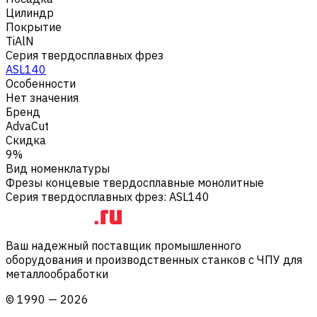
Цилиндр
Покрытие
TiAlN
Серия твердосплавных фрез
ASL140
Особенности
Нет значения
Бренд
AdvaCut
Скидка
9%
Вид номенклатуры
Фрезы концевые твердосплавные монолитные
Серия твердосплавных фрез
:
ASL140
Ваш надежный поставщик промышленного
оборудования и производственных станков с ЧПУ для
металлообработки
©
1990
—
2026