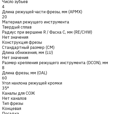
Число зубьев
4
Длина режущей части фрезы, мм (APMX)
20
Материал режущего инструмента
Твердый сплав
Радиус при вершине R / Фаска C, мм (RE/CHW)
Нет значения
Конструкция фрезы
Стандартный размер (CM)
Длина обнижения, мм (LU)
Нет значения
Размер крепления режущего инструмента (DCON), мм
8
Длина фрезы, мм (OAL)
60
Угол наклона режущей кромки
35°
Каналы для СОЖ
Нет каналов
Тип фрезы
Концевая
Посадка