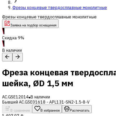
Фрезы концевые твердосплавные монолитные
Фрезы концевые твердосплавные монолитные
Заявка на подбор оснащения
Скидка 9%
В наличии
Фреза концевая твердоспл
шейка, ØD 1,5 мм
AC.GSE12014
В наличии
Бывший AC.GSE01618 - APL131-SN2-1.5-8-V
В сравнение
В избранное
Распечатать
1 407,07 ₽