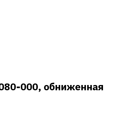
080-000, обниженная