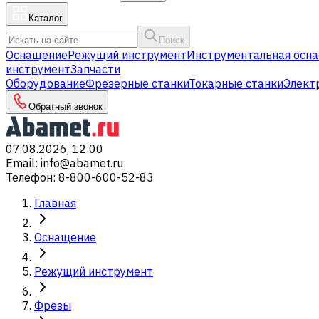
Каталог
Поиск
Оснащение
Режущий инструмент
Инструментальная осна
инструмент
Запчасти
Оборудование
Фрезерные станки
Токарные станки
Элект
Обратный звонок
07.08.2026, 12:00
Email
:
info@abamet.ru
Телефон
:
8-800-600-52-83
Главная
Оснащение
Режущий инструмент
Фрезы