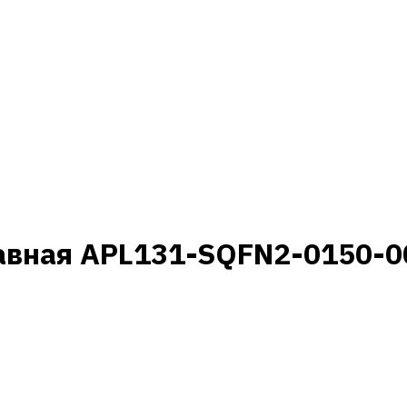
авная APL131-SQFN2-0150-0