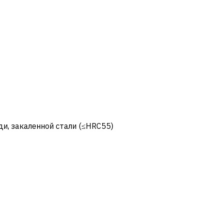
и, закаленной стали (≤HRC55)