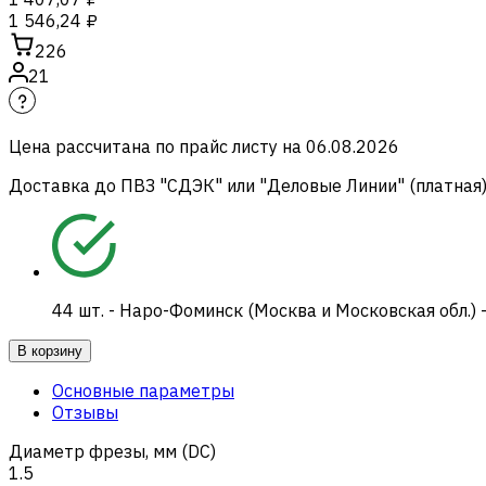
1 546,24 ₽
226
21
Цена рассчитана по прайс листу на
06.08.2026
Доставка до ПВЗ "СДЭК" или "Деловые Линии" (платная
44
шт.
-
Наро-Фоминск (Москва и Московская обл.) 
В корзину
Основные параметры
Отзывы
Диаметр фрезы, мм (DC)
1.5