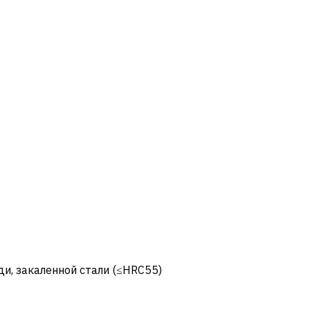
и, закаленной стали (≤HRC55)