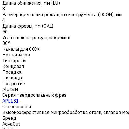
Длина обнижения, мм (LU)
8
Размер крепления режущего инструмента (DCON), мм
4
Длина фрезы, мм (OAL)
50
Угол наклона режущей кромки
30°
Каналы для СОЖ
Нет каналов
Тип фрезы
Концевая
Посадка
Цилиндр
Покрытие
AlCrSiN
Серия твердосплавных фрез
APL131
Особенности
Высокоэффективная микрообработка стали, сплавов мед
Бренд
AdvaCut