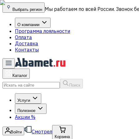
Мы работаем по всей России. Звонок б
Выбрать регион
О компании
Программа лояльности
Оплата
Доставка
Контакты
Каталог
Поиск
Услуги
Полезное
Акции
%
Смотрел
Войти
Корзина