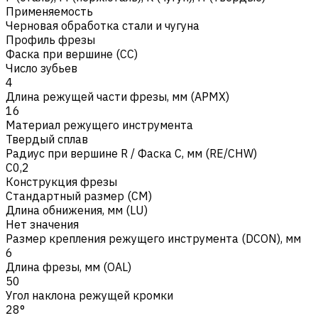
Применяемость
Черновая обработка стали и чугуна
Профиль фрезы
Фаска при вершине (CC)
Число зубьев
4
Длина режущей части фрезы, мм (APMX)
16
Материал режущего инструмента
Твердый сплав
Радиус при вершине R / Фаска C, мм (RE/CHW)
C0,2
Конструкция фрезы
Стандартный размер (CM)
Длина обнижения, мм (LU)
Нет значения
Размер крепления режущего инструмента (DCON), мм
6
Длина фрезы, мм (OAL)
50
Угол наклона режущей кромки
28°