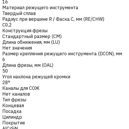
16
Материал режущего инструмента
Твердый сплав
Радиус при вершине R / Фаска C, мм (RE/CHW)
C0,2
Конструкция фрезы
Стандартный размер (CM)
Длина обнижения, мм (LU)
Нет значения
Размер крепления режущего инструмента (DCON), мм
6
Длина фрезы, мм (OAL)
50
Угол наклона режущей кромки
28°
Каналы для СОЖ
Нет каналов
Тип фрезы
Концевая
Посадка
Цилиндр
Покрытие
AlCrSiN