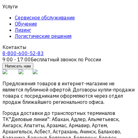
Услуги
Сервисное обслуживание
Обучение
Лизинг
Логистические решения
Контакты
8-800-600-52-83
9:00 - 17:00
Бесплатный звонок по России
Написать нам
Предложения товаров в интернет-магазине не
является публичной офертой. Договоры купли-продажи
товара с посредниками оформляются через отдел
продаж ближайшего регионального офиса.
Города доставки до транспортных терминалов
ТК"Деловые линии": Абакан, Адлер, Альметьевск,
Ангарск, Апатиты, Арзамас, Армавир, Артем,
Архангельск, Асбест, Астрахань, Ачинск, Балаково,
Балашиха, Барнаул, Белгород, Белорецк, Бердск,