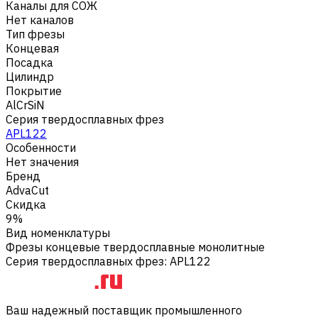
Каналы для СОЖ
Нет каналов
Тип фрезы
Концевая
Посадка
Цилиндр
Покрытие
AlCrSiN
Серия твердосплавных фрез
APL122
Особенности
Нет значения
Бренд
AdvaCut
Скидка
9%
Вид номенклатуры
Фрезы концевые твердосплавные монолитные
Серия твердосплавных фрез
:
APL122
Ваш надежный поставщик промышленного