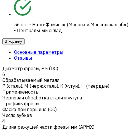
56
шт.
-
Наро-Фоминск (Москва и Московская обл.)
- Центральный склад
В корзину
Основные параметры
Отзывы
Диаметр фрезы, мм (DC)
6
Обрабатываемый металл
Р (сталь)
,
M (нерж.сталь)
,
K (чугун)
,
H (твердые)
Применяемость
Черновая обработка стали и чугуна
Профиль фрезы
Фаска при вершине (CC)
Число зубьев
4
Длина режущей части фрезы, мм (APMX)