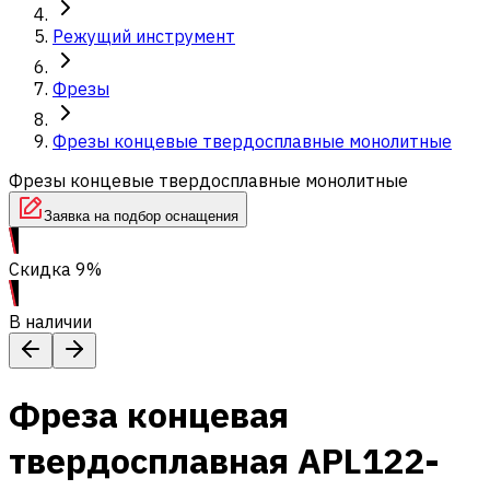
Режущий инструмент
Фрезы
Фрезы концевые твердосплавные монолитные
Фрезы концевые твердосплавные монолитные
Заявка на подбор оснащения
Скидка 9%
В наличии
Фреза концевая
твердосплавная APL122-