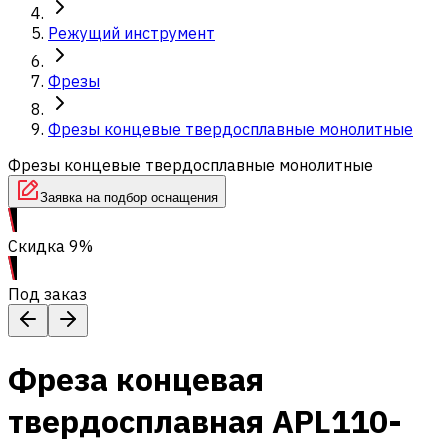
Режущий инструмент
Фрезы
Фрезы концевые твердосплавные монолитные
Фрезы концевые твердосплавные монолитные
Заявка на подбор оснащения
Скидка 9%
Под заказ
Фреза концевая
твердосплавная APL110-