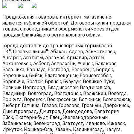
Предложения товаров в интернет-магазине не
является публичной офертой. Договоры купли-продажи
товара с посредниками оформляются через отдел
продаж ближайшего регионального офиса.
Города доставки до транспортных терминалов
ТК"Деловые линии": Абакан, Адлер, Альметьевск,
Ангарск, Апатиты, Арзамас, Армавир, Артем,
Архангельск, Асбест, Астрахань, Ачинск, Балаково,
Балашиха, Барнаул, Белгород, Белорецк, Бердск,
Березники, Бийск, Благовещенск, Борисоглебск,
Боровичи, Братск, Брянск, Бузулук, Великие Луки,
Великий Новгород, Владивосток, Владикавказ,
Владимир, Волгоград, Волгодонск, Волжский, Вологда,
Воркута, Воронеж, Воскресенск, Воткинск, Всеволожск,
Выборг, Гатчина, Глазов, Горелово, Грозный, Дзержинск,
Димитровград, Дмитров, Домодедово, Евпатория,
Ейск, Екатеринбург, Елец, Железнодорожный,
Забайкальск, Зеленоград, Златоуст, Иваново, Ижевск,
Иркутск, Йошкар-Ола, Казань, Калининград, Калуга,