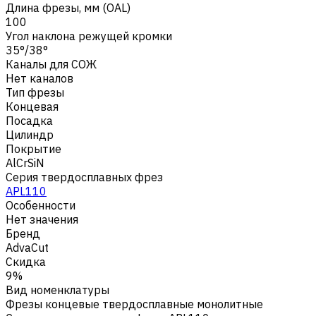
Длина фрезы, мм (OAL)
100
Угол наклона режущей кромки
35°/38°
Каналы для СОЖ
Нет каналов
Тип фрезы
Концевая
Посадка
Цилиндр
Покрытие
AlCrSiN
Серия твердосплавных фрез
APL110
Особенности
Нет значения
Бренд
AdvaCut
Скидка
9%
Вид номенклатуры
Фрезы концевые твердосплавные монолитные