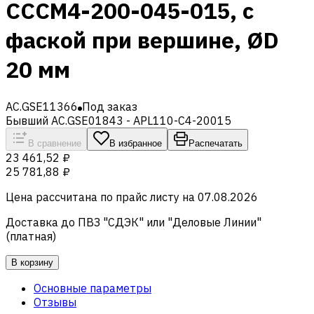
CCCM4-200-045-015, с
фаской при вершине, ØD
20 мм
AC.GSE11366
Под заказ
Бывший AC.GSE01843 - APL110-C4-20015
В сравнение
В избранное
Распечатать
23 461,52 ₽
25 781,88 ₽
Цена рассчитана по прайс листу на
07.08.2026
Доставка до ПВЗ "СДЭК" или "Деловые Линии"
(платная)
В корзину
Основные параметры
Отзывы