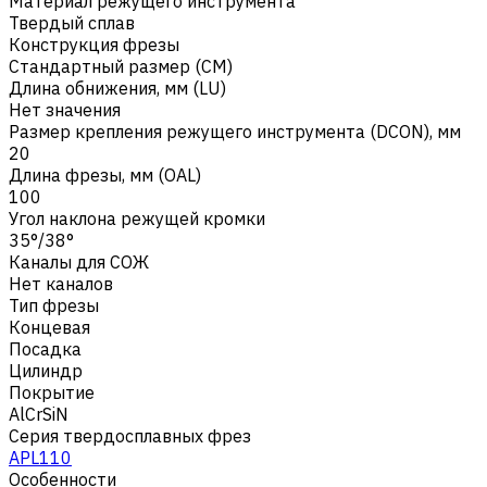
Материал режущего инструмента
Твердый сплав
Конструкция фрезы
Стандартный размер (CM)
Длина обнижения, мм (LU)
Нет значения
Размер крепления режущего инструмента (DCON), мм
20
Длина фрезы, мм (OAL)
100
Угол наклона режущей кромки
35°/38°
Каналы для СОЖ
Нет каналов
Тип фрезы
Концевая
Посадка
Цилиндр
Покрытие
AlCrSiN
Серия твердосплавных фрез
APL110
Особенности