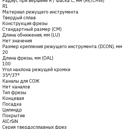
Радиус при вершине R / Фаска C, мм (RE/CHW)
R1
Материал режущего инструмента
Твердый сплав
Конструкция фрезы
Стандартный размер (CM)
Длина обнижения, мм (LU)
Нет значения
Размер крепления режущего инструмента (DCON), мм
20
Длина фрезы, мм (OAL)
100
Угол наклона режущей кромки
35°/37°
Каналы для СОЖ
Нет каналов
Тип фрезы
Концевая
Посадка
Цилиндр
Покрытие
AlCrSiN
Серия твердосплавных фрез