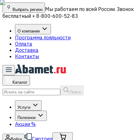
Мы работаем по всей России. Звонок
Выбрать регион
бесплатный + 8-800-600-52-83
О компании
Программа лояльности
Оплата
Доставка
Контакты
Каталог
Поиск
Услуги
Полезное
Акции
%
Смотрел
Войти