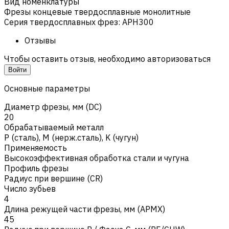
Вид номенклатуры
Фрезы концевые твердосплавные монолитные
Серия твердосплавных фрез
:
APH300
Отзывы
Чтобы оставить отзыв, необходимо авторизоваться
Войти
Основные параметры
Диаметр фрезы, мм (DC)
20
Обрабатываемый металл
Р (сталь)
,
M (нерж.сталь)
,
K (чугун)
Применяемость
Высокоэффективная обработка стали и чугуна
Профиль фрезы
Радиус при вершине (CR)
Число зубьев
4
Длина режущей части фрезы, мм (APMX)
45