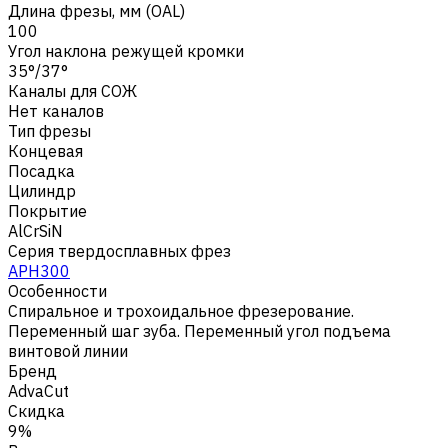
Длина фрезы, мм (OAL)
100
Угол наклона режущей кромки
35°/37°
Каналы для СОЖ
Нет каналов
Тип фрезы
Концевая
Посадка
Цилиндр
Покрытие
AlCrSiN
Серия твердосплавных фрез
APH300
Особенности
Спиральное и трохоидальное фрезерование.
Переменный шаг зуба. Переменный угол подъема
винтовой линии
Бренд
AdvaCut
Скидка
9%