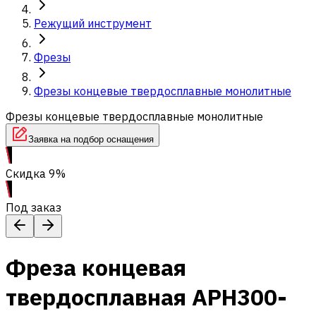
Режущий инструмент
Фрезы
Фрезы концевые твердосплавные монолитные
Фрезы концевые твердосплавные монолитные
Заявка на подбор оснащения
Скидка 9%
Под заказ
Фреза концевая
твердосплавная APH300-