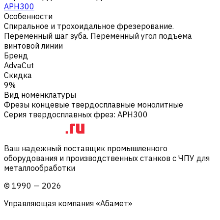
APH300
Особенности
Спиральное и трохоидальное фрезерование.
Переменный шаг зуба. Переменный угол подъема
винтовой линии
Бренд
AdvaCut
Скидка
9%
Вид номенклатуры
Фрезы концевые твердосплавные монолитные
Серия твердосплавных фрез
:
APH300
Ваш надежный поставщик промышленного
оборудования и производственных станков с ЧПУ для
металлообработки
©
1990
—
2026
Управляющая компания «Абамет»