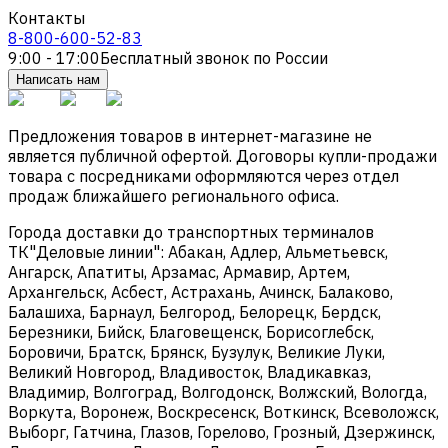
Контакты
8-800-600-52-83
9:00 - 17:00
Бесплатный звонок по России
Написать нам
Предложения товаров в интернет-магазине не
является публичной офертой. Договоры купли-продажи
товара с посредниками оформляются через отдел
продаж ближайшего регионального офиса.
Города доставки до транспортных терминалов
ТК"Деловые линии": Абакан, Адлер, Альметьевск,
Ангарск, Апатиты, Арзамас, Армавир, Артем,
Архангельск, Асбест, Астрахань, Ачинск, Балаково,
Балашиха, Барнаул, Белгород, Белорецк, Бердск,
Березники, Бийск, Благовещенск, Борисоглебск,
Боровичи, Братск, Брянск, Бузулук, Великие Луки,
Великий Новгород, Владивосток, Владикавказ,
Владимир, Волгоград, Волгодонск, Волжский, Вологда,
Воркута, Воронеж, Воскресенск, Воткинск, Всеволожск,
Выборг, Гатчина, Глазов, Горелово, Грозный, Дзержинск,