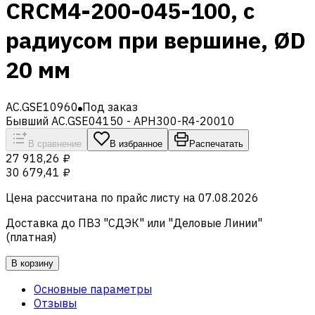
CRCM4-200-045-100, с
радиусом при вершине, ØD
20 мм
AC.GSE10960
Под заказ
Бывший AC.GSE04150 - APH300-R4-20010
В сравнение
В избранное
Распечатать
27 918,26 ₽
30 679,41 ₽
Цена рассчитана по прайс листу на
07.08.2026
Доставка до ПВЗ "СДЭК" или "Деловые Линии"
(платная)
В корзину
Основные параметры
Отзывы