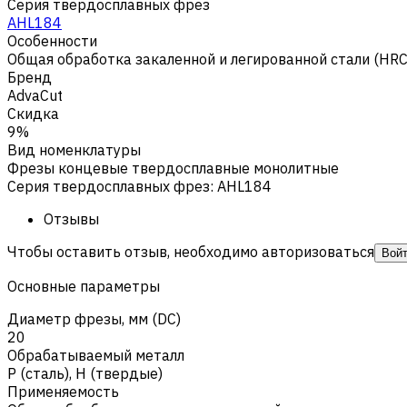
Серия твердосплавных фрез
AHL184
Особенности
Общая обработка закаленной и легированной стали (HR
Бренд
AdvaCut
Скидка
9%
Вид номенклатуры
Фрезы концевые твердосплавные монолитные
Серия твердосплавных фрез
:
AHL184
Отзывы
Чтобы оставить отзыв, необходимо авторизоваться
Вой
Основные параметры
Диаметр фрезы, мм (DC)
20
Обрабатываемый металл
Р (сталь)
,
H (твердые)
Применяемость