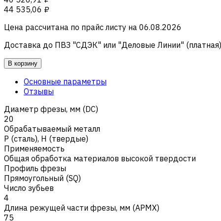
44 535,06 ₽
Цена рассчитана по прайс листу на
06.08.2026
Доставка до ПВЗ "СДЭК" или "Деловые Линии" (платная
В корзину
Основные параметры
Отзывы
Диаметр фрезы, мм (DC)
20
Обрабатываемый металл
Р (сталь)
,
H (твердые)
Применяемость
Общая обработка материалов высокой твердости
Профиль фрезы
Прямоугольный (SQ)
Число зубьев
4
Длина режущей части фрезы, мм (APMX)
75