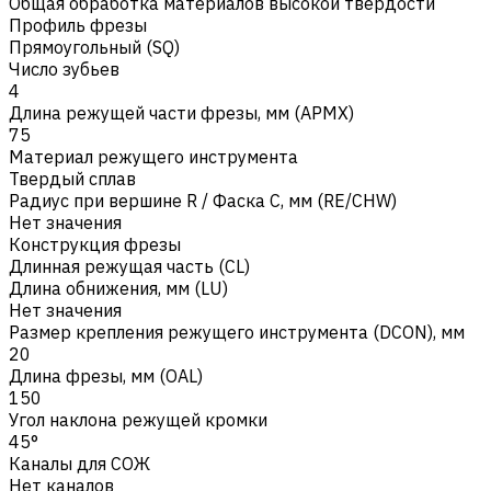
Общая обработка материалов высокой твердости
Профиль фрезы
Прямоугольный (SQ)
Число зубьев
4
Длина режущей части фрезы, мм (APMX)
75
Материал режущего инструмента
Твердый сплав
Радиус при вершине R / Фаска C, мм (RE/CHW)
Нет значения
Конструкция фрезы
Длинная режущая часть (CL)
Длина обнижения, мм (LU)
Нет значения
Размер крепления режущего инструмента (DCON), мм
20
Длина фрезы, мм (OAL)
150
Угол наклона режущей кромки
45°
Каналы для СОЖ
Нет каналов