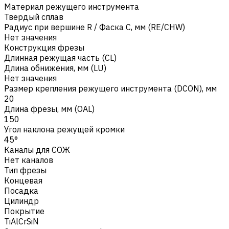
Материал режущего инструмента
Твердый сплав
Радиус при вершине R / Фаска C, мм (RE/CHW)
Нет значения
Конструкция фрезы
Длинная режущая часть (CL)
Длина обнижения, мм (LU)
Нет значения
Размер крепления режущего инструмента (DCON), мм
20
Длина фрезы, мм (OAL)
150
Угол наклона режущей кромки
45°
Каналы для СОЖ
Нет каналов
Тип фрезы
Концевая
Посадка
Цилиндр
Покрытие
TiAlCrSiN