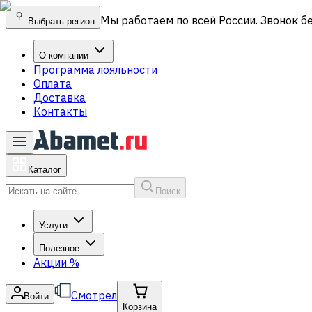
Мы работаем по всей России. Звонок б
Выбрать регион
О компании
Программа лояльности
Оплата
Доставка
Контакты
Каталог
Поиск
Услуги
Полезное
Акции
%
Смотрел
Войти
Корзина