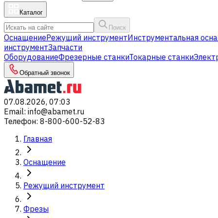
Каталог
Поиск
Оснащение
Режущий инструмент
Инструментальная осна
инструмент
Запчасти
Оборудование
Фрезерные станки
Токарные станки
Элект
Обратный звонок
07.08.2026, 07:03
Email
:
info@abamet.ru
Телефон
:
8-800-600-52-83
Главная
Оснащение
Режущий инструмент
Фрезы