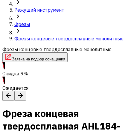
Режущий инструмент
Фрезы
Фрезы концевые твердосплавные монолитные
Фрезы концевые твердосплавные монолитные
Заявка на подбор оснащения
Скидка 9%
Ожидается
Фреза концевая
твердосплавная AHL184-