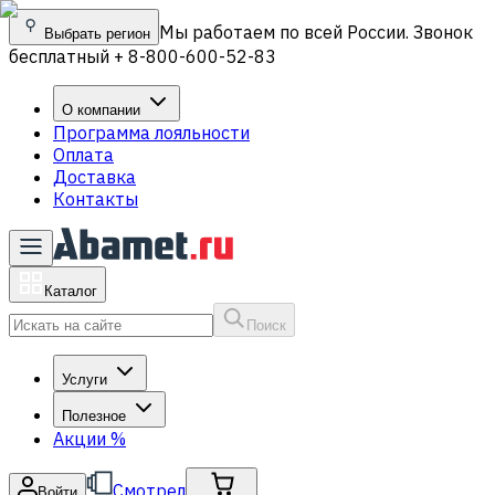
Мы работаем по всей России. Звонок
Выбрать регион
бесплатный + 8-800-600-52-83
О компании
Программа лояльности
Оплата
Доставка
Контакты
Каталог
Поиск
Услуги
Полезное
Акции
%
Смотрел
Войти