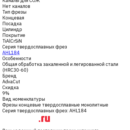
Каналы для СОЖ
Нет каналов
Тип фрезы
Концевая
Посадка
Цилиндр
Покрытие
TiAlCrSiN
Серия твердосплавных фрез
AHL184
Особенности
Общая обработка закаленной и легированной стали
(HRC30-60)
Бренд
AdvaCut
Скидка
9%
Вид номенклатуры
Фрезы концевые твердосплавные монолитные
Серия твердосплавных фрез
:
AHL184