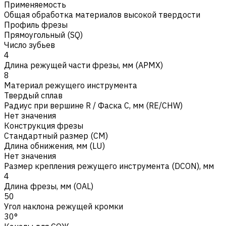
Применяемость
Общая обработка материалов высокой твердости
Профиль фрезы
Прямоугольный (SQ)
Число зубьев
4
Длина режущей части фрезы, мм (APMX)
8
Материал режущего инструмента
Твердый сплав
Радиус при вершине R / Фаска C, мм (RE/CHW)
Нет значения
Конструкция фрезы
Стандартный размер (CM)
Длина обнижения, мм (LU)
Нет значения
Размер крепления режущего инструмента (DCON), мм
4
Длина фрезы, мм (OAL)
50
Угол наклона режущей кромки
30°