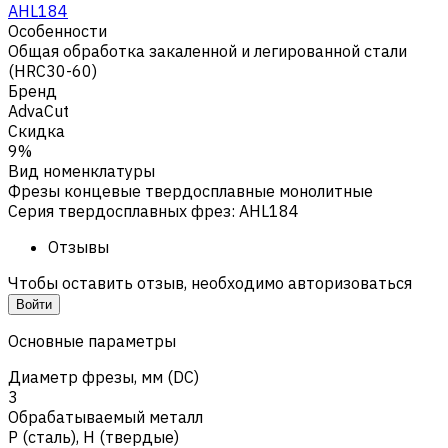
AHL184
Особенности
Общая обработка закаленной и легированной стали
(HRC30-60)
Бренд
AdvaCut
Скидка
9%
Вид номенклатуры
Фрезы концевые твердосплавные монолитные
Серия твердосплавных фрез
:
AHL184
Отзывы
Чтобы оставить отзыв, необходимо авторизоваться
Войти
Основные параметры
Диаметр фрезы, мм (DC)
3
Обрабатываемый металл
Р (сталь)
,
H (твердые)