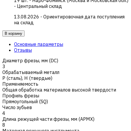
19
шт.
-
Наро-Фоминск (Москва и Московская обл.)
- Центральный склад
13.08.2026
- Ориентировочная дата поступления
на склад
В корзину
Основные параметры
Отзывы
Диаметр фрезы, мм (DC)
3
Обрабатываемый металл
Р (сталь)
,
H (твердые)
Применяемость
Общая обработка материалов высокой твердости
Профиль фрезы
Прямоугольный (SQ)
Число зубьев
4
Длина режущей части фрезы, мм (APMX)
8
Материал режущего инструмента