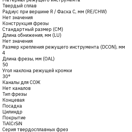
Твердый сплав
Радиус при вершине R / Фаска C, мм (RE/CHW)
Нет значения
Конструкция фрезы
Стандартный размер (CM)
Длина обнижения, мм (LU)
Нет значения
Размер крепления режущего инструмента (DCON), мм
4
Длина фрезы, мм (OAL)
50
Угол наклона режущей кромки
30°
Каналы для СОЖ
Нет каналов
Тип фрезы
Концевая
Посадка
Цилиндр
Покрытие
TiAlCrSiN
Серия твердосплавных фрез