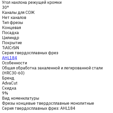
Угол наклона режущей кромки
30°
Каналы для СОЖ
Нет каналов
Тип фрезы
Концевая
Посадка
Цилиндр
Покрытие
TiAlCrSiN
Серия твердосплавных фрез
AHL184
Особенности
Общая обработка закаленной и легированной стали
(HRC30-60)
Бренд
AdvaCut
Скидка
9%
Вид номенклатуры
Фрезы концевые твердосплавные монолитные
Серия твердосплавных фрез
:
AHL184