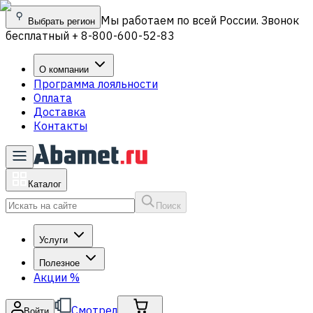
Мы работаем по всей России. Звонок
Выбрать регион
бесплатный + 8-800-600-52-83
О компании
Программа лояльности
Оплата
Доставка
Контакты
Каталог
Поиск
Услуги
Полезное
Акции
%
Смотрел
Войти