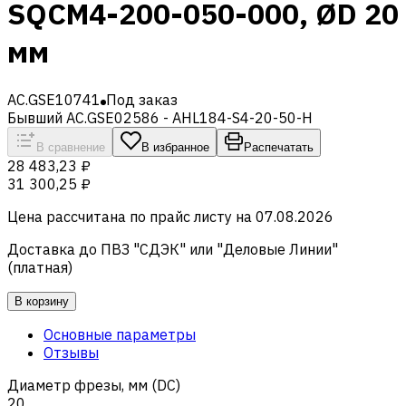
SQCM4-200-050-000, ØD 20
мм
AC.GSE10741
Под заказ
Бывший AC.GSE02586 - AHL184-S4-20-50-H
В сравнение
В избранное
Распечатать
28 483,23 ₽
31 300,25 ₽
Цена рассчитана по прайс листу на
07.08.2026
Доставка до ПВЗ "СДЭК" или "Деловые Линии"
(платная)
В корзину
Основные параметры
Отзывы
Диаметр фрезы, мм (DC)
20