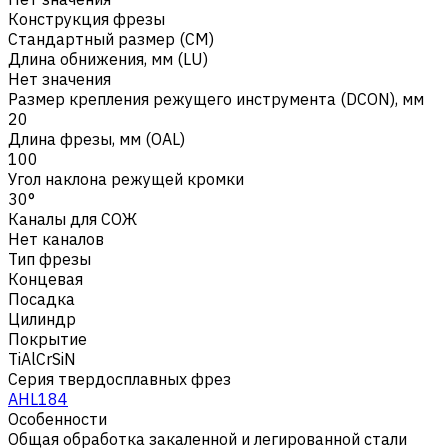
Конструкция фрезы
Стандартный размер (CM)
Длина обнижения, мм (LU)
Нет значения
Размер крепления режущего инструмента (DCON), мм
20
Длина фрезы, мм (OAL)
100
Угол наклона режущей кромки
30°
Каналы для СОЖ
Нет каналов
Тип фрезы
Концевая
Посадка
Цилиндр
Покрытие
TiAlCrSiN
Серия твердосплавных фрез
AHL184
Особенности
Общая обработка закаленной и легированной стали