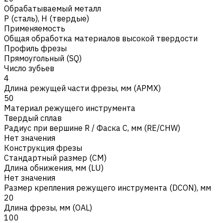
Обрабатываемый металл
Р (сталь)
,
H (твердые)
Применяемость
Общая обработка материалов высокой твердости
Профиль фрезы
Прямоугольный (SQ)
Число зубьев
4
Длина режущей части фрезы, мм (APMX)
50
Материал режущего инструмента
Твердый сплав
Радиус при вершине R / Фаска C, мм (RE/CHW)
Нет значения
Конструкция фрезы
Стандартный размер (CM)
Длина обнижения, мм (LU)
Нет значения
Размер крепления режущего инструмента (DCON), мм
20
Длина фрезы, мм (OAL)
100