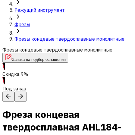
Режущий инструмент
Фрезы
Фрезы концевые твердосплавные монолитные
Фрезы концевые твердосплавные монолитные
Заявка на подбор оснащения
Скидка 9%
Под заказ
Фреза концевая
твердосплавная AHL184-