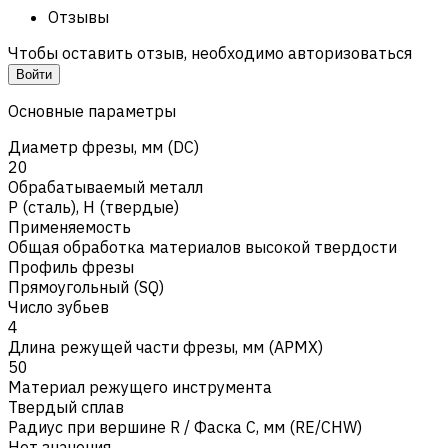
Отзывы
Чтобы оставить отзыв, необходимо авторизоваться
Войти
Основные параметры
Диаметр фрезы, мм (DC)
20
Обрабатываемый металл
Р (сталь)
,
H (твердые)
Применяемость
Общая обработка материалов высокой твердости
Профиль фрезы
Прямоугольный (SQ)
Число зубьев
4
Длина режущей части фрезы, мм (APMX)
50
Материал режущего инструмента
Твердый сплав
Радиус при вершине R / Фаска C, мм (RE/CHW)
Нет значения