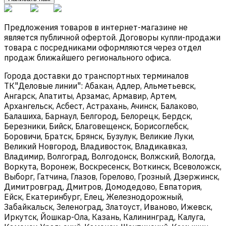
Предложения товаров в интернет-магазине не
является публичной офертой. Договоры купли-продажи
товара с посредниками оформляются через отдел
продаж ближайшего регионального офиса.
Города доставки до транспортных терминалов
ТК"Деловые линии": Абакан, Адлер, Альметьевск,
Ангарск, Апатиты, Арзамас, Армавир, Артем,
Архангельск, Асбест, Астрахань, Ачинск, Балаково,
Балашиха, Барнаул, Белгород, Белорецк, Бердск,
Березники, Бийск, Благовещенск, Борисоглебск,
Боровичи, Братск, Брянск, Бузулук, Великие Луки,
Великий Новгород, Владивосток, Владикавказ,
Владимир, Волгоград, Волгодонск, Волжский, Вологда,
Воркута, Воронеж, Воскресенск, Воткинск, Всеволожск,
Выборг, Гатчина, Глазов, Горелово, Грозный, Дзержинск,
Димитровград, Дмитров, Домодедово, Евпатория,
Ейск, Екатеринбург, Елец, Железнодорожный,
Забайкальск, Зеленоград, Златоуст, Иваново, Ижевск,
Иркутск, Йошкар-Ола, Казань, Калининград, Калуга,