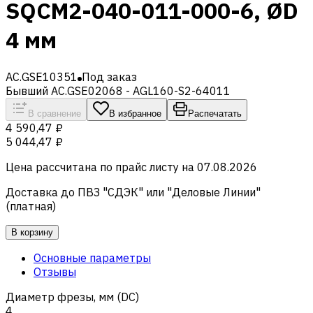
SQCM2-040-011-000-6, ØD
4 мм
AC.GSE10351
Под заказ
Бывший AC.GSE02068 - AGL160-S2-64011
В сравнение
В избранное
Распечатать
4 590,47 ₽
5 044,47 ₽
Цена рассчитана по прайс листу на
07.08.2026
Доставка до ПВЗ "СДЭК" или "Деловые Линии"
(платная)
В корзину
Основные параметры
Отзывы
Диаметр фрезы, мм (DC)
4