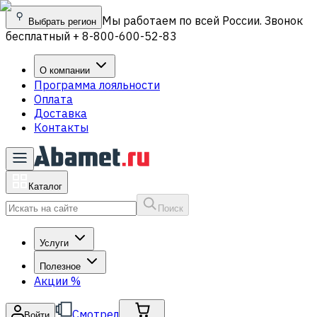
Мы работаем по всей России. Звонок
Выбрать регион
бесплатный + 8-800-600-52-83
О компании
Программа лояльности
Оплата
Доставка
Контакты
Каталог
Поиск
Услуги
Полезное
Акции
%
Смотрел
Войти