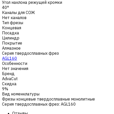
Угол наклона режущей кромки
40°
Каналы для СОЖ
Нет каналов
Тип фрезы
Концевая
Посадка
Цилиндр
Покрытие
Алмазное
Серия твердосплавных фрез
AGL160
Особенности
Нет значения
Бренд
AdvaCut
Скидка
9%
Вид номенклатуры
Фрезы концевые твердосплавные монолитные
Серия твердосплавных фрез
:
AGL160
Отзывы