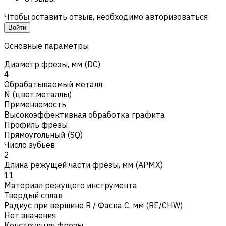
Чтобы оставить отзыв, необходимо авторизоваться
Войти
Основные параметры
Диаметр фрезы, мм (DC)
4
Обрабатываемый металл
N (цвет.металлы)
Применяемость
Высокоэффективная обработка графита
Профиль фрезы
Прямоугольный (SQ)
Число зубьев
2
Длина режущей части фрезы, мм (APMX)
11
Материал режущего инструмента
Твердый сплав
Радиус при вершине R / Фаска C, мм (RE/CHW)
Нет значения
Конструкция фрезы