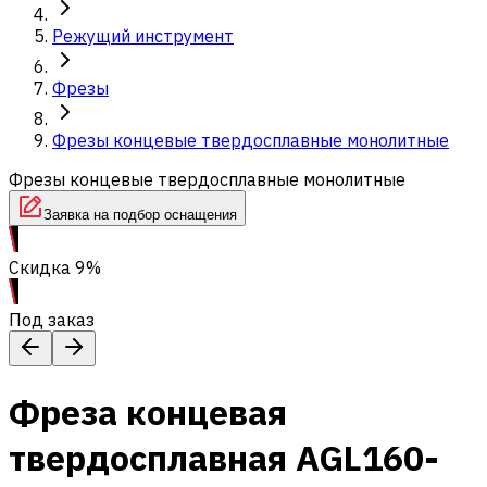
Режущий инструмент
Фрезы
Фрезы концевые твердосплавные монолитные
Фрезы концевые твердосплавные монолитные
Заявка на подбор оснащения
Скидка 9%
Под заказ
Фреза концевая
твердосплавная AGL160-