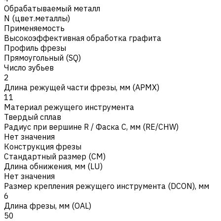
Обрабатываемый металл
N (цвет.металлы)
Применяемость
Высокоэффективная обработка графита
Профиль фрезы
Прямоугольный (SQ)
Число зубьев
2
Длина режущей части фрезы, мм (APMX)
11
Материал режущего инструмента
Твердый сплав
Радиус при вершине R / Фаска C, мм (RE/CHW)
Нет значения
Конструкция фрезы
Стандартный размер (CM)
Длина обнижения, мм (LU)
Нет значения
Размер крепления режущего инструмента (DCON), мм
6
Длина фрезы, мм (OAL)
50