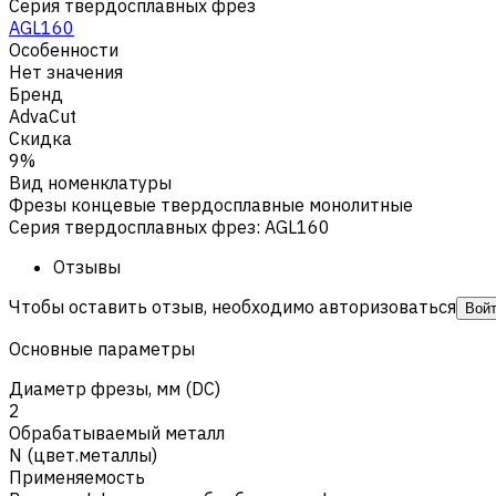
Серия твердосплавных фрез
AGL160
Особенности
Нет значения
Бренд
AdvaCut
Скидка
9%
Вид номенклатуры
Фрезы концевые твердосплавные монолитные
Серия твердосплавных фрез
:
AGL160
Отзывы
Чтобы оставить отзыв, необходимо авторизоваться
Вой
Основные параметры
Диаметр фрезы, мм (DC)
2
Обрабатываемый металл
N (цвет.металлы)
Применяемость