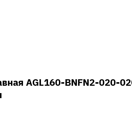
авная AGL160-BNFN2-020-02
м