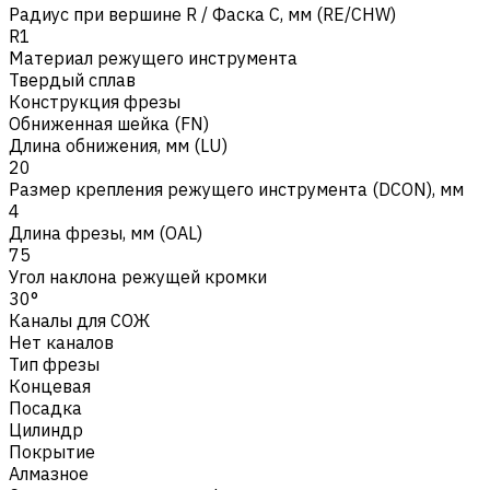
Радиус при вершине R / Фаска C, мм (RE/CHW)
R1
Материал режущего инструмента
Твердый сплав
Конструкция фрезы
Обниженная шейка (FN)
Длина обнижения, мм (LU)
20
Размер крепления режущего инструмента (DCON), мм
4
Длина фрезы, мм (OAL)
75
Угол наклона режущей кромки
30°
Каналы для СОЖ
Нет каналов
Тип фрезы
Концевая
Посадка
Цилиндр
Покрытие
Алмазное