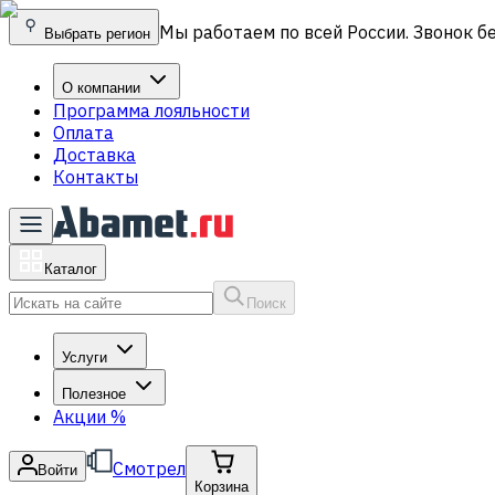
Мы работаем по всей России. Звонок б
Выбрать регион
О компании
Программа лояльности
Оплата
Доставка
Контакты
Каталог
Поиск
Услуги
Полезное
Акции
%
Смотрел
Войти
Корзина