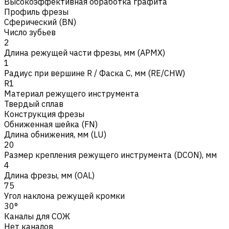
Высокоэффективная обработка графита
Профиль фрезы
Сферический (BN)
Число зубьев
2
Длина режущей части фрезы, мм (APMX)
1
Радиус при вершине R / Фаска C, мм (RE/CHW)
R1
Материал режущего инструмента
Твердый сплав
Конструкция фрезы
Обниженная шейка (FN)
Длина обнижения, мм (LU)
20
Размер крепления режущего инструмента (DCON), мм
4
Длина фрезы, мм (OAL)
75
Угол наклона режущей кромки
30°
Каналы для СОЖ
Нет каналов