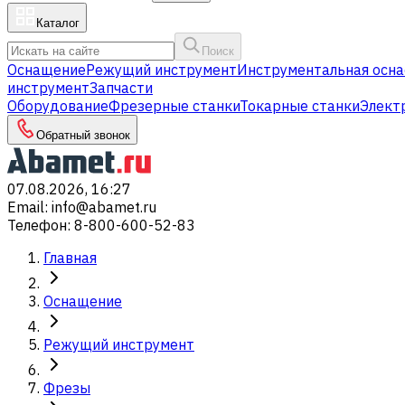
Каталог
Поиск
Оснащение
Режущий инструмент
Инструментальная осна
инструмент
Запчасти
Оборудование
Фрезерные станки
Токарные станки
Элект
Обратный звонок
07.08.2026, 16:27
Email
:
info@abamet.ru
Телефон
:
8-800-600-52-83
Главная
Оснащение
Режущий инструмент
Фрезы