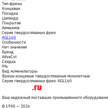
Тип фрезы
Концевая
Посадка
Цилиндр
Покрытие
Алмазное
Серия твердосплавных фрез
AGL160
Особенности
Нет значения
Бренд
AdvaCut
Скидка
9%
Вид номенклатуры
Фрезы концевые твердосплавные монолитные
Серия твердосплавных фрез
:
AGL160
Ваш надежный поставщик промышленного оборудования 
©
1990
—
2026