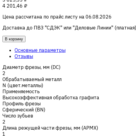
4 201,46 ₽
Цена рассчитана по прайс листу на
06.08.2026
Доставка до ПВЗ "СДЭК" или "Деловые Линии" (платная
В корзину
Основные параметры
Отзывы
Диаметр фрезы, мм (DC)
2
Обрабатываемый металл
N (цвет.металлы)
Применяемость
Высокоэффективная обработка графита
Профиль фрезы
Сферический (BN)
Число зубьев
2
Длина режущей части фрезы, мм (APMX)
1